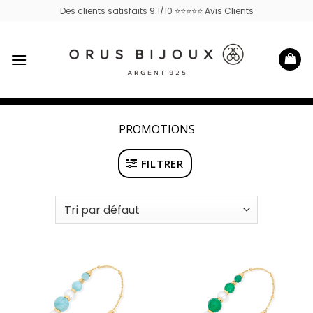
Passer
Des clients satisfaits 9.1/10 ⭐⭐⭐⭐⭐ Avis Clients
au
contenu
PROMOTIONS
FILTRER