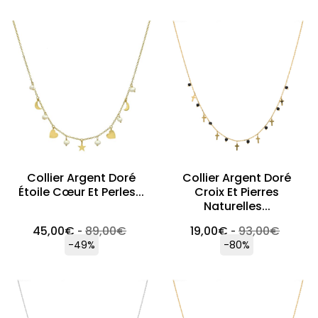
Collier Argent Doré
Collier Argent Doré
Étoile Cœur Et Perles...
Croix Et Pierres
Naturelles...
45,00
€
89,00
€
19,00
€
93,00
€
-
-
-49%
-80%