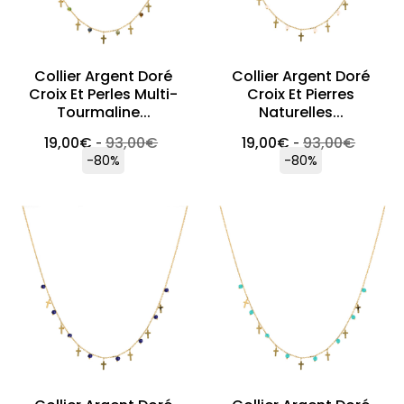
Collier Argent Doré
Collier Argent Doré
Croix Et Perles Multi-
Croix Et Pierres
Tourmaline...
Naturelles...
19,00
€
93,00
€
19,00
€
93,00
€
-
-
-80%
-80%