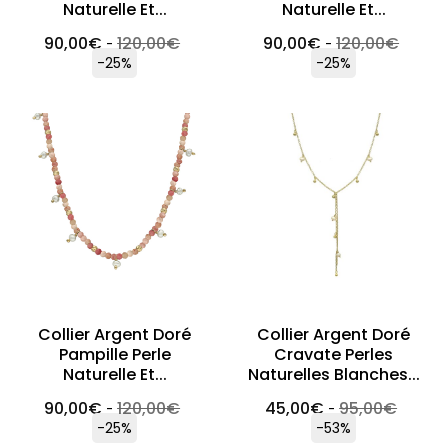
Naturelle Et...
Naturelle Et...
90,00
€
120,00
€
90,00
€
120,00
€
-
-
-25%
-25%
Collier Argent Doré
Collier Argent Doré
Pampille Perle
Cravate Perles
Naturelle Et...
Naturelles Blanches...
90,00
€
120,00
€
45,00
€
95,00
€
-
-
-25%
-53%