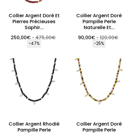
Collier Argent Doré Et
Collier Argent Doré
Pierres Précieuses
Pampille Perle
Saphir...
Naturelle Et...
250,00
€
475,00
€
90,00
€
120,00
€
-
-
-47%
-25%
Collier Argent Rhodié
Collier Argent Doré
Pampille Perle
Pampille Perle