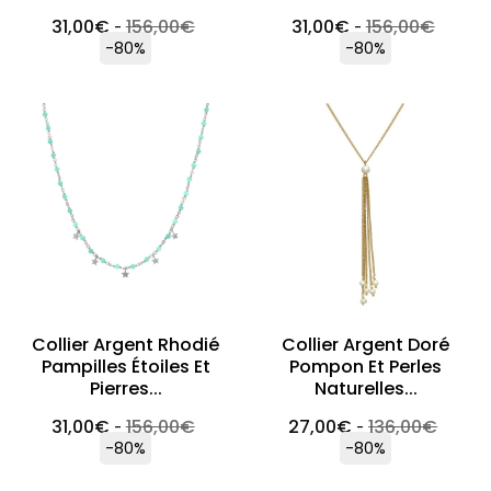
31,00
€
156,00
€
31,00
€
156,00
€
-
-
-80%
-80%
Collier Argent Rhodié
Collier Argent Doré
Pampilles Étoiles Et
Pompon Et Perles
Pierres...
Naturelles...
31,00
€
156,00
€
27,00
€
136,00
€
-
-
-80%
-80%