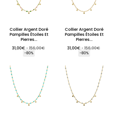
Collier Argent Doré
Collier Argent Doré
Pampilles Étoiles Et
Pampilles Étoiles Et
Pierres...
Pierres...
31,00
€
156,00
€
31,00
€
156,00
€
-
-
-80%
-80%