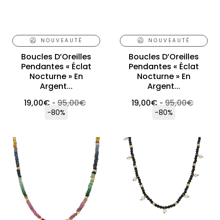
NOUVEAUTÉ
NOUVEAUTÉ
Boucles D’Oreilles
Boucles D’Oreilles
Pendantes « Éclat
Pendantes « Éclat
Nocturne » En
Nocturne » En
Argent...
Argent...
19,00
€
95,00
€
19,00
€
95,00
€
-
-
-80%
-80%