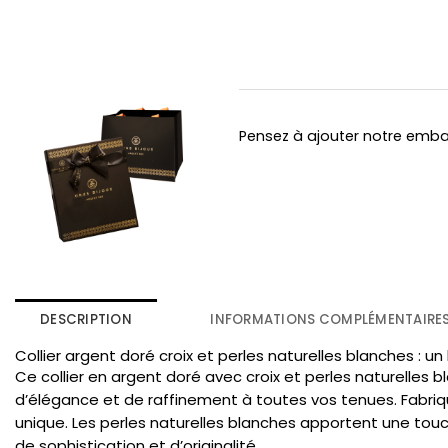
Pensez à ajouter notre emb
DESCRIPTION
INFORMATIONS COMPLÉMENTAIRE
Collier argent doré croix et perles naturelles blanches : un
Ce collier en argent doré avec croix et perles naturelles
d’élégance et de raffinement à toutes vos tenues. Fabriqué
unique. Les perles naturelles blanches apportent une tou
de sophistication et d’originalité.