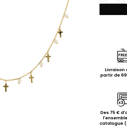
Livraison 
partir de 6
Des 75 € d'
l'ensemble
catalogue (