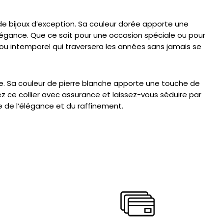
de bijoux d’exception. Sa couleur dorée apporte une
élégance. Que ce soit pour une occasion spéciale ou pour
ijou intemporel qui traversera les années sans jamais se
ce. Sa couleur de pierre blanche apporte une touche de
z ce collier avec assurance et laissez-vous séduire par
 de l’élégance et du raffinement.