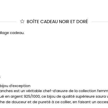
BOÎTE CADEAU NOIR ET DORÉ
allage cadeau.
S
 bijou d’exception
 blanches est un véritable chef-d’œuvre de la collection fe
 en argent 925/1000, ce bijou de qualité supérieure saura vo
che de douceur et de pureté à ce collier, en faisant un acc