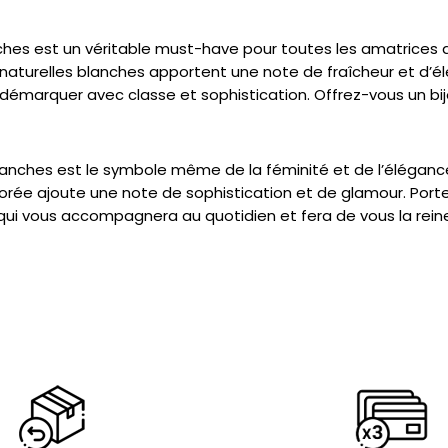
anches est un véritable must-have pour toutes les amatrices 
 naturelles blanches apportent une note de fraîcheur et d’
ous démarquer avec classe et sophistication. Offrez-vous un b
 blanches est le symbole même de la féminité et de l’élégan
dorée ajoute une note de sophistication et de glamour. Porte
qui vous accompagnera au quotidien et fera de vous la reine