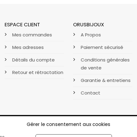
ESPACE CLIENT
ORUSBIJOUX
Mes commandes
A Propos
Mes adresses
Paiement sécurisé
Détails du compte
Conditions générales
de vente
Retour et rétractation
Garantie & entretiens
Contact
Gérer le consentement aux cookies
ce.