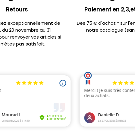
Retours
Paiement en 2,3,et
sez exceptionnellement de
Des 75 € d'achat * sur l'
s, du 20 novembre au 31
notre catalogue (sans
ur renvoyer vos articles si
n’êtes pas satisfait.