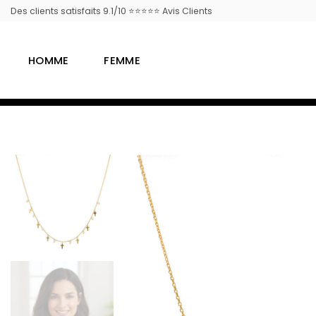
Passer
Des clients satisfaits 9.1/10 ⭐⭐⭐⭐⭐ Avis Clients
au
contenu
HOMME
FEMME