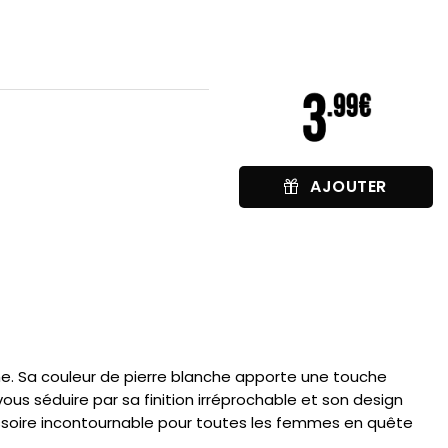
AJOUTER
mme. Sa couleur de pierre blanche apporte une touche
us séduire par sa finition irréprochable et son design
essoire incontournable pour toutes les femmes en quête