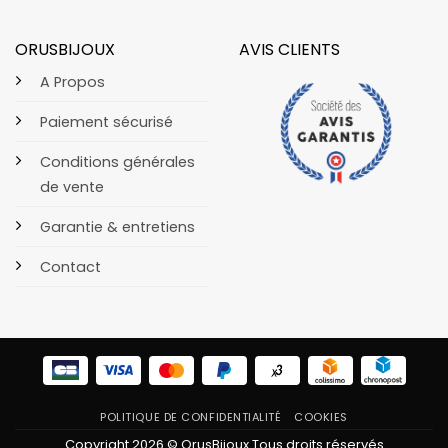
ORUSBIJOUX
AVIS CLIENTS
A Propos
Paiement sécurisé
Conditions générales
de vente
Garantie & entretiens
Contact
POLITIQUE DE CONFIDENTIALITÉ
COOKIES
Copyright 2026 © OrusBijoux Tous droits réservés