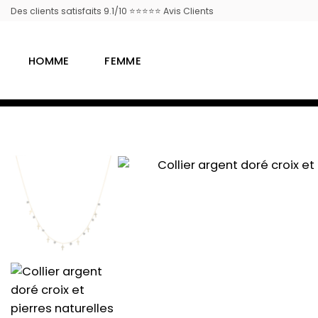
Passer
Des clients satisfaits 9.1/10 ⭐⭐⭐⭐⭐ Avis Clients
au
contenu
HOMME
FEMME