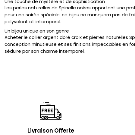
Une touche de mystère et de sophistication
Les perles naturelles de Spinelle noires apportent une prof
pour une soirée spéciale, ce bijou ne manquera pas de fair
polyvalent et intemporel.
Un bijou unique en son genre
Acheter le collier argent doré croix et pierres naturelles
conception minutieuse et ses finitions impeccables en fon
séduire par son charme intemporel.
Livraison Offerte