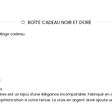
BOÎTE CADEAU NOIR ET DORÉ
allage cadeau.
S
es
 noires est un bijou d’une élégance incomparable. Fabriqué en 
phistication à votre tenue. La croix en argent doré ajoute u