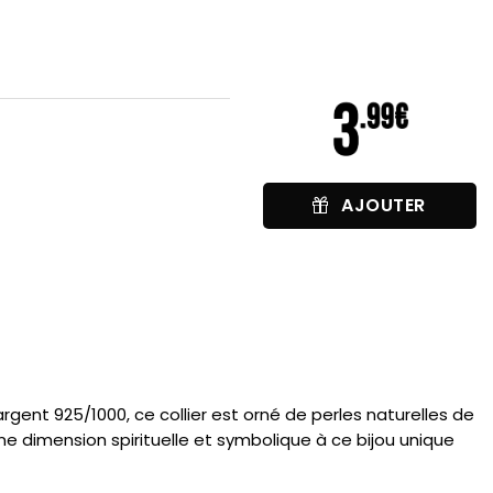
AJOUTER
argent 925/1000, ce collier est orné de perles naturelles de
ne dimension spirituelle et symbolique à ce bijou unique