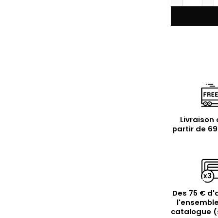
Livraison 
partir de 6
Des 75 € d'
l'ensemble
catalogue (