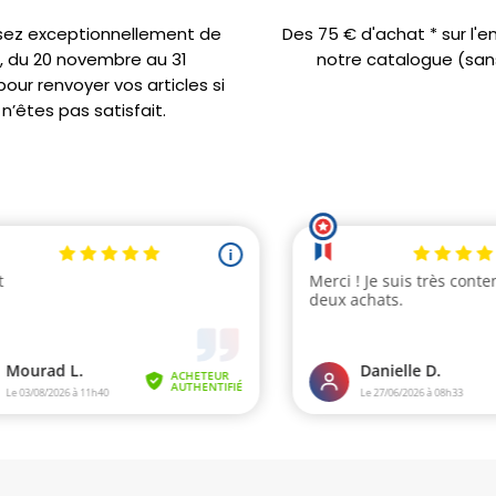
sez exceptionnellement de
Des 75 € d'achat * sur l'
s, du 20 novembre au 31
notre catalogue (sans
ur renvoyer vos articles si
n’êtes pas satisfait.