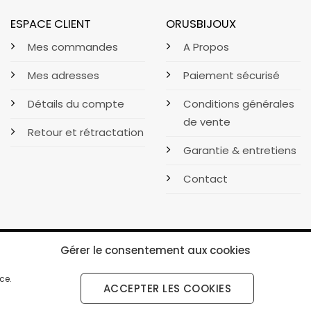
ESPACE CLIENT
ORUSBIJOUX
Mes commandes
A Propos
Mes adresses
Paiement sécurisé
Détails du compte
Conditions générales
de vente
Retour et rétractation
Garantie & entretiens
Contact
Gérer le consentement aux cookies
ce.
ACCEPTER LES COOKIES