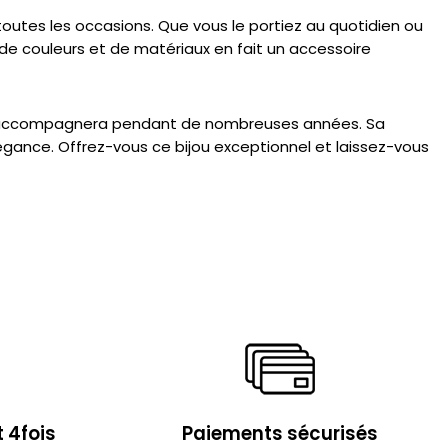
 toutes les occasions. Que vous le portiez au quotidien ou
 de couleurs et de matériaux en fait un accessoire
i vous accompagnera pendant de nombreuses années. Sa
égance. Offrez-vous ce bijou exceptionnel et laissez-vous
 4fois
Paiements sécurisés