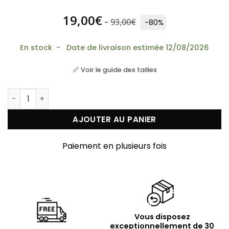
19,00
€
93,00
€
-
-80%
En stock - Date de livraison estimée 12/08/2026
📏 Voir le guide des tailles
quantité de Collier argent doré croix et pierres natur
AJOUTER AU PANIER
Paiement en plusieurs fois
Vous disposez
exceptionnellement de 30