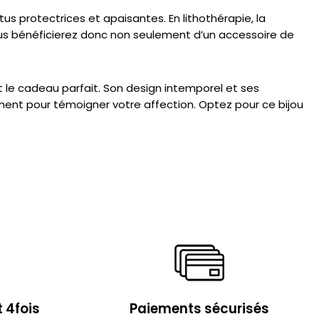
s protectrices et apaisantes. En lithothérapie, la
 vous bénéficierez donc non seulement d’un accessoire de
est le cadeau parfait. Son design intemporel et ses
ement pour témoigner votre affection. Optez pour ce bijou
 4fois
Paiements sécurisés