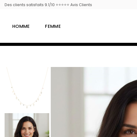
Passer
Des clients satisfaits 9.1/10 ⭐⭐⭐⭐⭐ Avis Clients
au
contenu
HOMME
FEMME