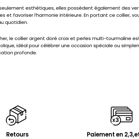
s seulement esthétiques, elles possèdent également des vertu
s et favoriser l’harmonie intérieure. En portant ce collier,
au quotidien.
 cher, le collier argent doré croix et perles multi-tourmaline 
bolique, idéal pour célébrer une occasion spéciale ou simpl
cation profonde.
Retours
Paiement en 2,3,et