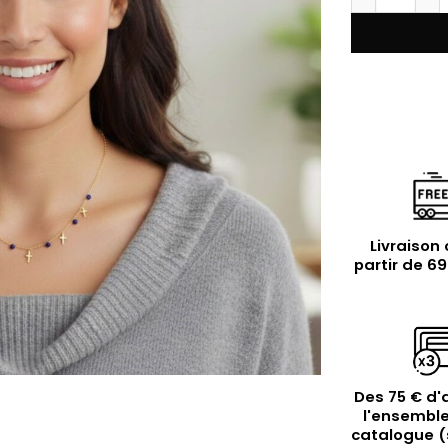
Livraison 
partir de 6
Des 75 € d'
l'ensemble
catalogue (