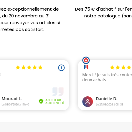
sez exceptionnellement de
Des 75 € d'achat * sur l'
s, du 20 novembre au 31
notre catalogue (sans
ur renvoyer vos articles si
n’êtes pas satisfait.