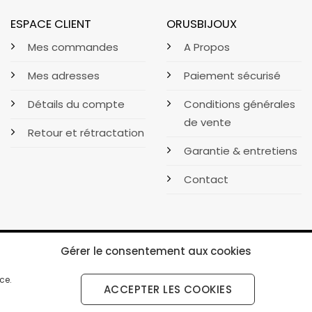
ESPACE CLIENT
ORUSBIJOUX
Mes commandes
A Propos
Mes adresses
Paiement sécurisé
Détails du compte
Conditions générales
de vente
Retour et rétractation
Garantie & entretiens
Contact
Gérer le consentement aux cookies
ce.
ACCEPTER LES COOKIES