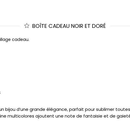
BOÎTE CADEAU NOIR ET DORÉ
allage cadeau.
S
st un bijou d’une grande élégance, parfait pour sublimer tou
line multicolores ajoutent une note de fantaisie et de gaieté