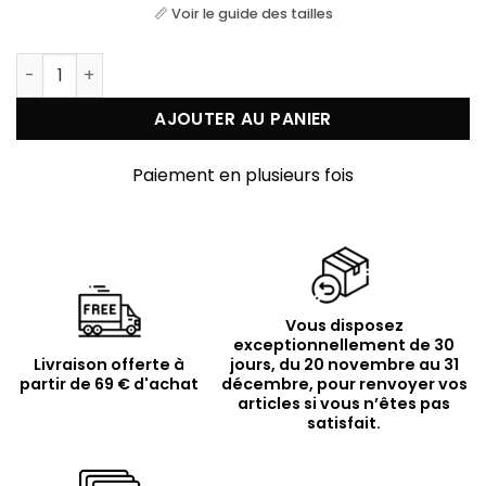
📏 Voir le guide des tailles
quantité de Bracelet argent doré petites perles pampi
AJOUTER AU PANIER
Paiement en plusieurs fois
Vous disposez
exceptionnellement de 30
Livraison offerte à
jours, du 20 novembre au 31
partir de 69 € d'achat
décembre, pour renvoyer vos
articles si vous n’êtes pas
satisfait.