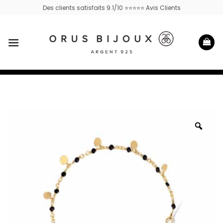
Passer
Des clients satisfaits 9.1/10 ⭐⭐⭐⭐⭐ Avis Clients
au
contenu