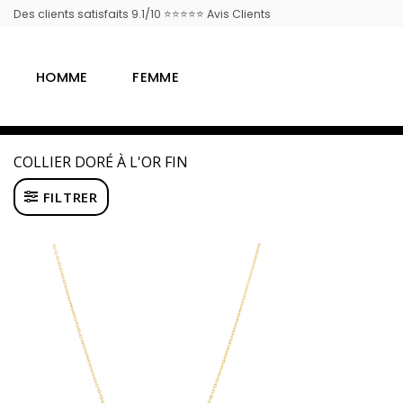
Passer
Des clients satisfaits 9.1/10 ⭐⭐⭐⭐⭐ Avis Clients
au
contenu
HOMME
FEMME
COLLIER DORÉ À L'OR FIN
FILTRER