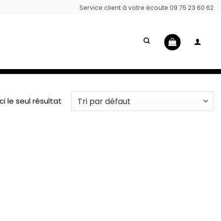
Service client à votre écoute 09 75 23 60 62
ci le seul résultat