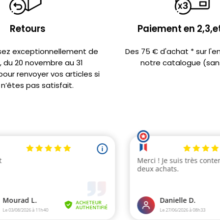
Retours
Paiement en 2,3,et
sez exceptionnellement de
Des 75 € d'achat * sur l'
s, du 20 novembre au 31
notre catalogue (sans
ur renvoyer vos articles si
n’êtes pas satisfait.