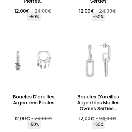
Pierres...
Serties
12,00
€
24,00
€
12,00
€
24,00
€
-
-
-50%
-50%
Boucles D’oreilles
Boucles D’oreilles
Argentées Étoiles
Argentées Mailles
Ovales Serties...
12,00
€
24,00
€
12,00
€
24,00
€
-
-
-50%
-50%