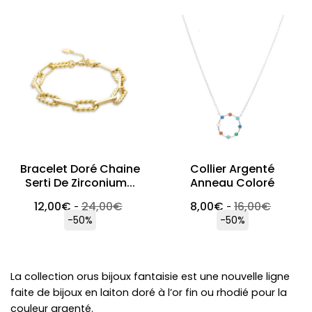
Bracelet Doré Chaine
Collier Argenté
Serti De Zirconium...
Anneau Coloré
12,00
€
24,00
€
8,00
€
16,00
€
-
-
-50%
-50%
La collection orus bijoux fantaisie est une nouvelle ligne
faite de bijoux en laiton doré à l’or fin ou rhodié pour la
couleur argenté.