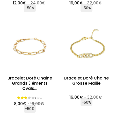
12,00
€
24,00
€
16,00
€
32,00
€
-
-
-50%
-50%
Bracelet Doré Chaine
Bracelet Doré Chaine
Grands Éléments
Grosse Maille
Ovals...
16,00
€
32,00
€
-
-50%
8,00
€
16,00
€
-
-50%