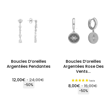
Boucles D’oreilles
Boucles D’oreilles
Argentées Pendantes
Argentées Rose Des
Vents...
12,00
€
24,00
€
-
-50%
8,00
€
16,00
€
-
-50%
2 avis