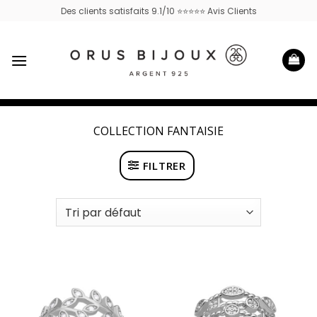
Passer
Des clients satisfaits 9.1/10 ⭐⭐⭐⭐⭐ Avis Clients
au
contenu
COLLECTION FANTAISIE
FILTRER