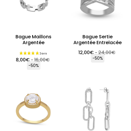
Bague Maillons
Bague Sertie
Argentée
Argentée Entrelacée
12,00
€
24,00
€
-
-50%
8,00
€
16,00
€
-
-50%