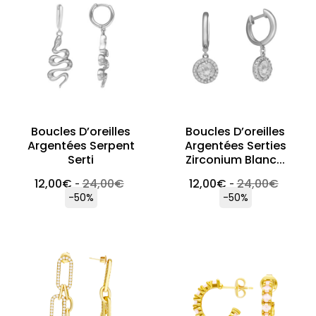
Boucles D’oreilles
Boucles D’oreilles
Argentées Serpent
Argentées Serties
Serti
Zirconium Blanc...
12,00
€
24,00
€
12,00
€
24,00
€
-
-
-50%
-50%