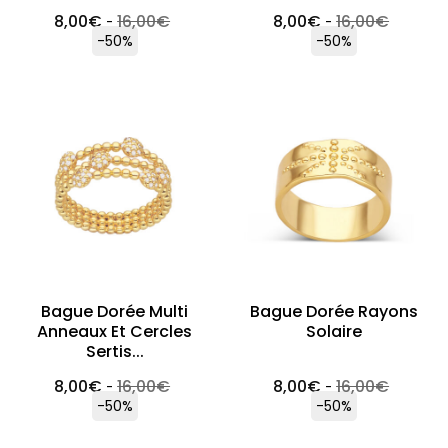
8,00
€
16,00
€
8,00
€
16,00
€
-
-
-50%
-50%
Bague Dorée Multi
Bague Dorée Rayons
Anneaux Et Cercles
Solaire
Sertis...
8,00
€
16,00
€
8,00
€
16,00
€
-
-
-50%
-50%