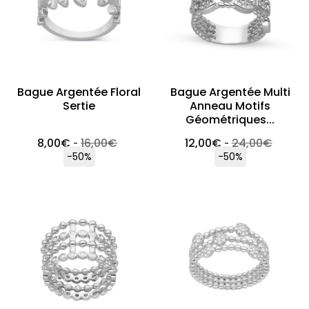
Bague Argentée Floral
Bague Argentée Multi
Sertie
Anneau Motifs
Géométriques...
8,00
€
16,00
€
12,00
€
24,00
€
-
-
-50%
-50%