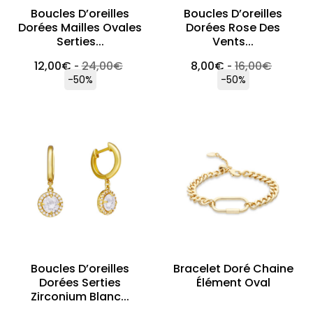
Boucles D’oreilles
Boucles D’oreilles
Dorées Mailles Ovales
Dorées Rose Des
Serties...
Vents...
12,00
€
24,00
€
8,00
€
16,00
€
-
-
-50%
-50%
Boucles D’oreilles
Bracelet Doré Chaine
Dorées Serties
Élément Oval
Zirconium Blanc...