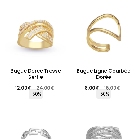
Bague Dorée Tresse
Bague Ligne Courbée
Sertie
Dorée
12,00
€
24,00
€
8,00
€
16,00
€
-
-
-50%
-50%