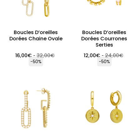
Boucles D’oreilles
Boucles D’oreilles
Dorées Chaine Ovale
Dorées Courrones
Serties
16,00
€
32,00
€
12,00
€
24,00
€
-
-
-50%
-50%