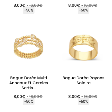
8,00
€
16,00
€
8,00
€
16,00
€
-
-
-50%
-50%
Bague Dorée Multi
Bague Dorée Rayons
Anneaux Et Cercles
Solaire
Sertis...
8,00
€
16,00
€
8,00
€
16,00
€
-
-
-50%
-50%