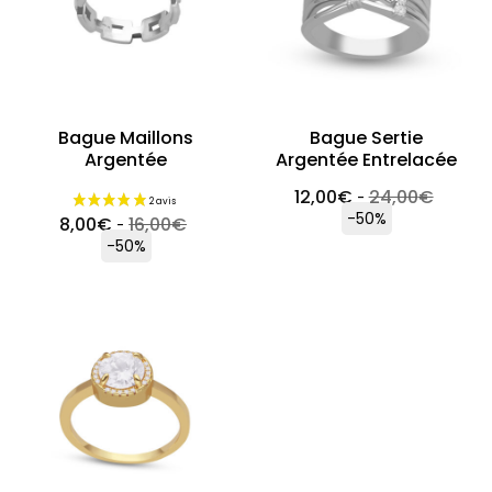
Bague Maillons
Bague Sertie
Argentée
Argentée Entrelacée
12,00
€
24,00
€
-
-50%
8,00
€
16,00
€
-
-50%