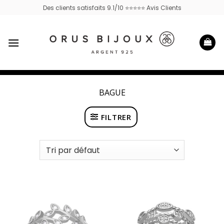
Passer
Des clients satisfaits 9.1/10 ⭐⭐⭐⭐⭐ Avis Clients
au
contenu
BAGUE
FILTRER