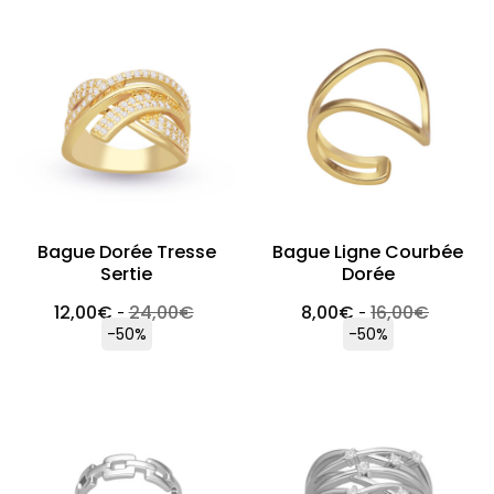
Bague Dorée Tresse
Bague Ligne Courbée
Sertie
Dorée
12,00
€
24,00
€
8,00
€
16,00
€
-
-
-50%
-50%