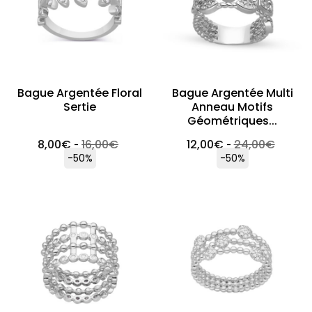
Bague Argentée Floral
Bague Argentée Multi
Sertie
Anneau Motifs
Géométriques...
8,00
€
16,00
€
12,00
€
24,00
€
-
-
-50%
-50%