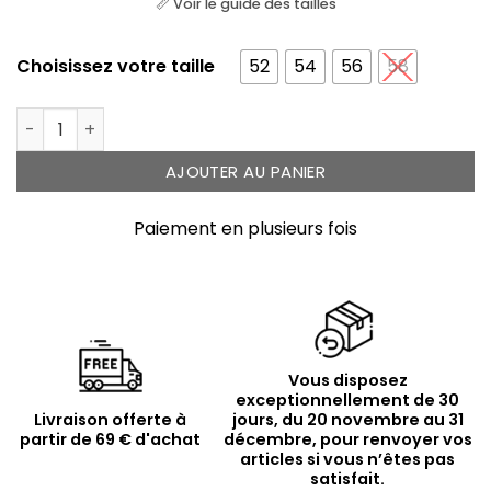
📏 Voir le guide des tailles
Choisissez votre taille
52
54
56
58
quantité de Bague argentée floral sertie
AJOUTER AU PANIER
Paiement en plusieurs fois
Vous disposez
exceptionnellement de 30
Livraison offerte à
jours, du 20 novembre au 31
partir de 69 € d'achat
décembre, pour renvoyer vos
articles si vous n’êtes pas
satisfait.