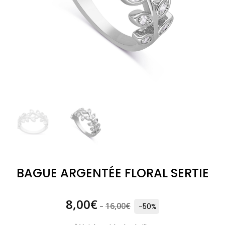
BAGUE ARGENTÉE FLORAL SERTIE
8,00
€
16,00
€
-
-50%