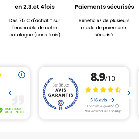
en 2,3,et 4fois
Paiements sécurisés
Des 75 € d'achat * sur
Bénéficiez de plusieurs
l'ensemble de notre
mode de paiements
catalogue (sans frais)
sécurisé.