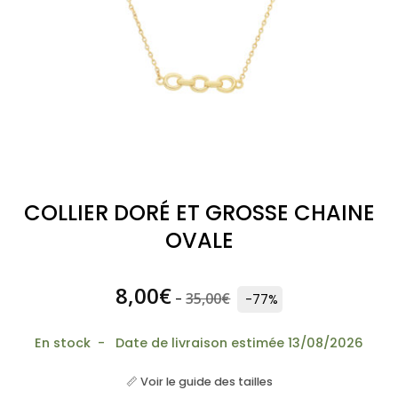
COLLIER DORÉ ET GROSSE CHAINE
OVALE
8,00
€
35,00
€
-
-77%
En stock - Date de livraison estimée 13/08/2026
📏 Voir le guide des tailles