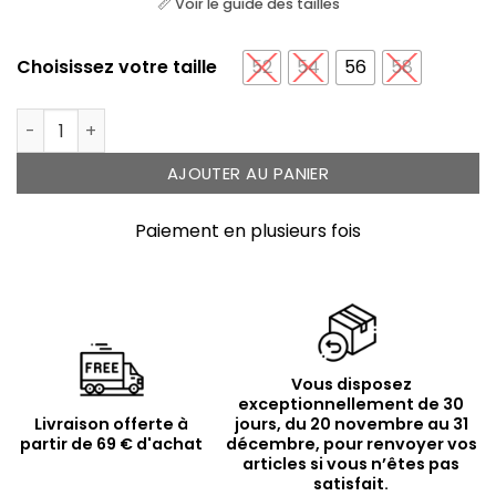
📏 Voir le guide des tailles
Choisissez votre taille
52
54
56
58
quantité de Bague dorée tresse sertie
AJOUTER AU PANIER
Paiement en plusieurs fois
Vous disposez
exceptionnellement de 30
Livraison offerte à
jours, du 20 novembre au 31
partir de 69 € d'achat
décembre, pour renvoyer vos
articles si vous n’êtes pas
satisfait.