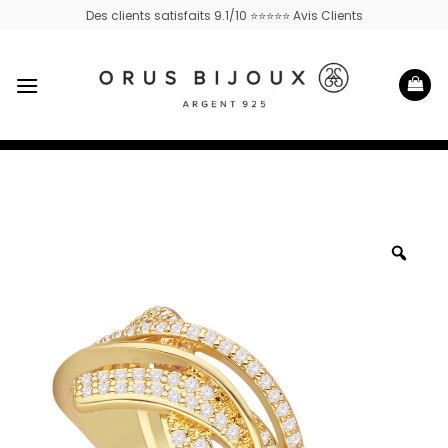
Passer
Des clients satisfaits 9.1/10 ⭐⭐⭐⭐⭐ Avis Clients
au
contenu