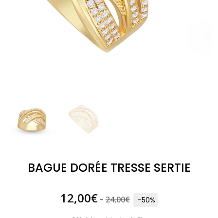
BAGUE DORÉE TRESSE SERTIE
12,00
€
24,00
€
-
-50%