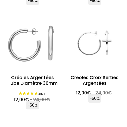
-50%
-50%
Créoles Argentées
Créoles Croix Serties
Tube Diamètre 36mm
Argentées
12,00
€
24,00
€
-
-50%
12,00
€
24,00
€
-
-50%