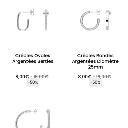
Créoles Ovales
Créoles Rondes
Argentées Serties
Argentées Diamètre
25mm
8,00
€
16,00
€
8,00
€
16,00
€
-
-
-50%
-50%