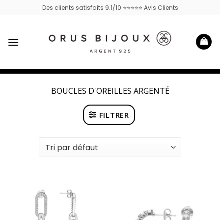
Passer
Des clients satisfaits 9.1/10 ⭐⭐⭐⭐⭐ Avis Clients
au
contenu
BOUCLES D'OREILLES ARGENTÉ
FILTRER