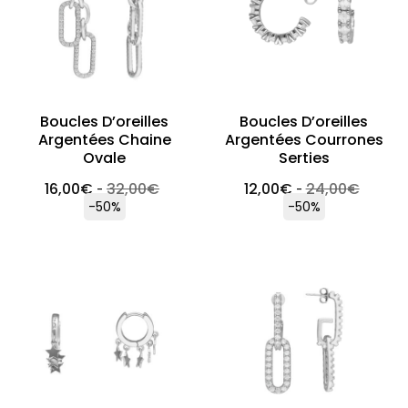
Boucles D’oreilles
Boucles D’oreilles
Argentées Chaine
Argentées Courrones
Ovale
Serties
16,00
€
32,00
€
12,00
€
24,00
€
-
-
-50%
-50%