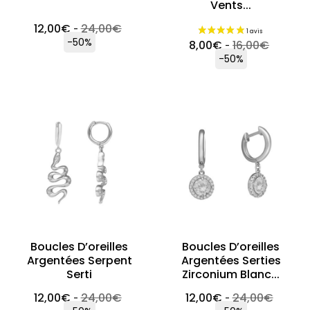
Vents...
12,00
€
24,00
€
-
-50%
8,00
€
16,00
€
-
-50%
Boucles D’oreilles
Boucles D’oreilles
Argentées Serpent
Argentées Serties
Serti
Zirconium Blanc...
12,00
€
24,00
€
12,00
€
24,00
€
-
-