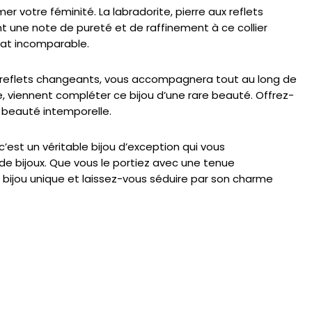
er votre féminité. La labradorite, pierre aux reflets
t une note de pureté et de raffinement à ce collier
lat incomparable.
 aux reflets changeants, vous accompagnera tout au long de
e, viennent compléter ce bijou d’une rare beauté. Offrez-
a beauté intemporelle.
c’est un véritable bijou d’exception qui vous
de bijoux. Que vous le portiez avec une tenue
e bijou unique et laissez-vous séduire par son charme