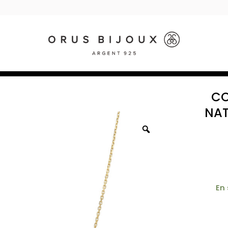
CO
NAT
En