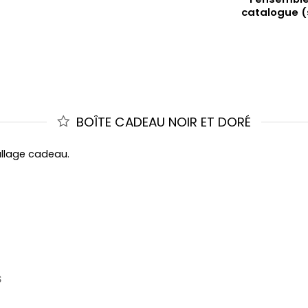
catalogue (
BOÎTE CADEAU NOIR ET DORÉ
allage cadeau.
S