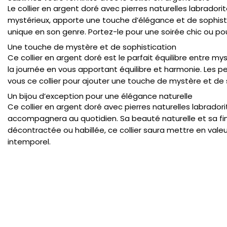
Le collier en argent doré avec pierres naturelles labradorit
mystérieux, apporte une touche d’élégance et de sophistic
unique en son genre. Portez-le pour une soirée chic ou po
Une touche de mystère et de sophistication
Ce collier en argent doré est le parfait équilibre entre m
la journée en vous apportant équilibre et harmonie. Les p
vous ce collier pour ajouter une touche de mystère et de 
Un bijou d’exception pour une élégance naturelle
Ce collier en argent doré avec pierres naturelles labradori
accompagnera au quotidien. Sa beauté naturelle et sa fini
décontractée ou habillée, ce collier saura mettre en vale
intemporel.