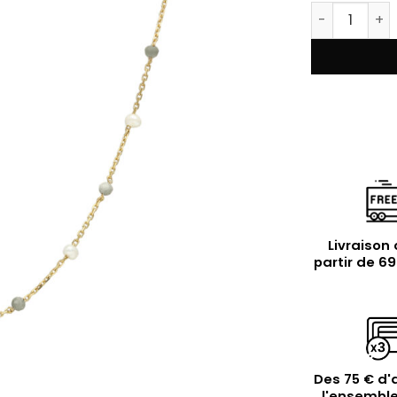
quantité de 
Livraison 
partir de 6
Des 75 € d'
l'ensemble