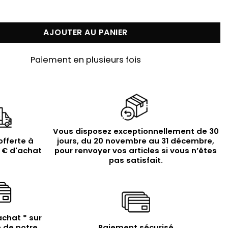
Collier en argent doré pierres naturelles labradorite e
AJOUTER AU PANIER
Paiement en plusieurs fois
Vous disposez exceptionnellement de 30
offerte à
jours, du 20 novembre au 31 décembre,
9 € d'achat
pour renvoyer vos articles si vous n’êtes
pas satisfait.
achat * sur
 de notre
Paiement sécurisé