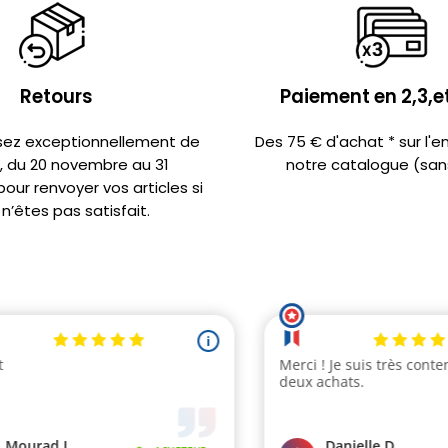
Retours
Paiement en 2,3,et
sez exceptionnellement de
Des 75 € d'achat * sur l'
s, du 20 novembre au 31
notre catalogue (sans
ur renvoyer vos articles si
n’êtes pas satisfait.