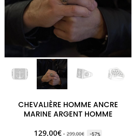
CHEVALIÈRE HOMME ANCRE
MARINE ARGENT HOMME
129,00
€
299,00
€
-
-57%