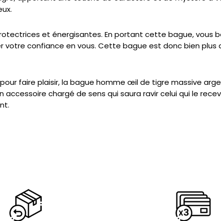
ux.
protectrices et énergisantes. En portant cette bague, vous b
er votre confiance en vous. Cette bague est donc bien plus 
 pour faire plaisir, la bague homme œil de tigre massive ar
ccessoire chargé de sens qui saura ravir celui qui le recevr
nt.