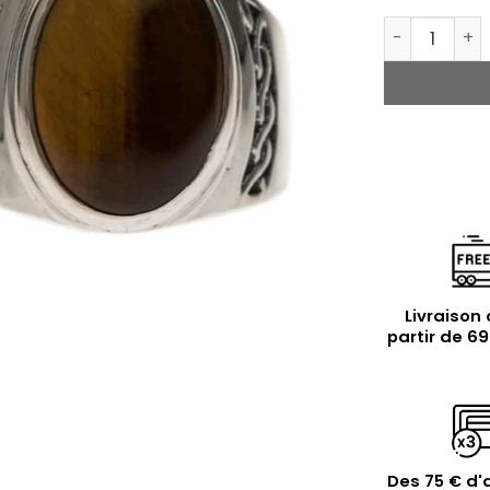
quantité de
Livraison 
partir de 6
Des 75 € d'