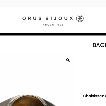
BAGU
Choisissez v