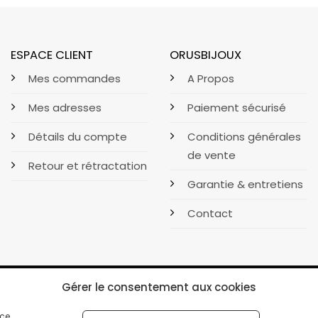
ESPACE CLIENT
ORUSBIJOUX
Mes commandes
A Propos
Mes adresses
Paiement sécurisé
Détails du compte
Conditions générales
de vente
Retour et rétractation
Garantie & entretiens
Contact
Gérer le consentement aux cookies
ce.