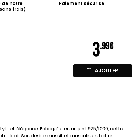
 de notre
Paiement sécurisé
sans frais)
AJOUTER
style et élégance. Fabriquée en argent 925/1000, cette
re look. Son design massif et masculin en fait un