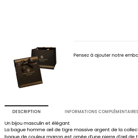
Pensez à ajouter notre emb
DESCRIPTION
INFORMATIONS COMPLÉMENTAIRE
Un bijou masculin et élégant
La bague homme œil de tigre massive argent de la collecti
bague de couleur marron est ornée d’une pierre d’œil de t