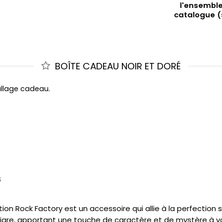
l'ensemble
catalogue (
BOÎTE CADEAU NOIR ET DORÉ
allage cadeau.
S
on Rock Factory est un accessoire qui allie à la perfection 
igre, apportant une touche de caractère et de mystère à vot