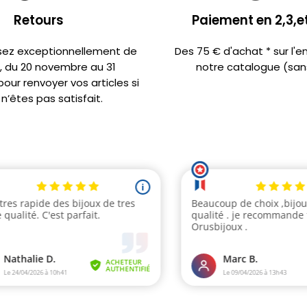
Retours
Paiement en 2,3,et
sez exceptionnellement de
Des 75 € d'achat * sur l'
s, du 20 novembre au 31
notre catalogue (sans
ur renvoyer vos articles si
n’êtes pas satisfait.