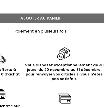
 Bague homme œil de tigre massive argent
AJOUTER AU PANIER
Paiement en plusieurs fois
Vous disposez exceptionnellement de 30
offerte à
jours, du 20 novembre au 31 décembre,
9 € d'achat
pour renvoyer vos articles si vous n’êtes
pas satisfait.
achat * sur