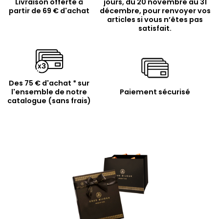
Livraison offerte à
jours, du 20 novembre au 31
partir de 69 € d'achat
décembre, pour renvoyer vos
articles si vous n’êtes pas
satisfait.
Des 75 € d'achat * sur
l'ensemble de notre
Paiement sécurisé
catalogue (sans frais)