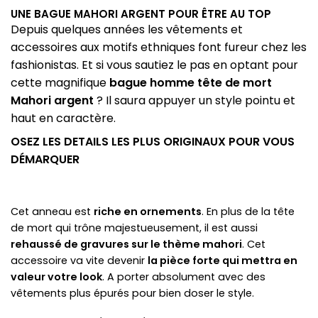
UNE BAGUE MAHORI ARGENT POUR ÊTRE AU TOP
Depuis quelques années les vêtements et
accessoires aux motifs ethniques font fureur chez les
fashionistas. Et si vous sautiez le pas en optant pour
cette magnifique
bague homme tête de mort
Mahori argent
? Il saura appuyer un style pointu et
haut en caractère.
OSEZ LES DETAILS LES PLUS ORIGINAUX POUR VOUS
DÉMARQUER
Cet anneau est
riche en ornements
. En plus de la tête
de mort qui trône majestueusement, il est aussi
rehaussé de gravures sur le thème mahori
. Cet
accessoire va vite devenir
la pièce forte qui mettra en
valeur votre look
. A porter absolument avec des
vêtements plus épurés pour bien doser le style.