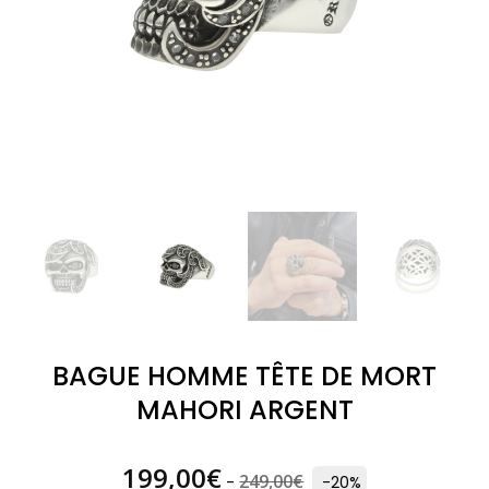
BAGUE HOMME TÊTE DE MORT
MAHORI ARGENT
199,00
€
249,00
€
-
-20%