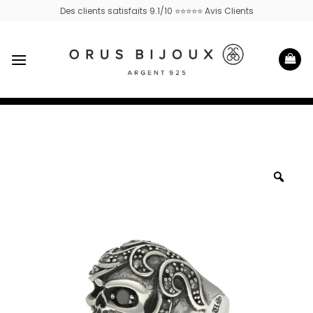
Passer
Des clients satisfaits 9.1/10 ⭐⭐⭐⭐⭐ Avis Clients
au
contenu