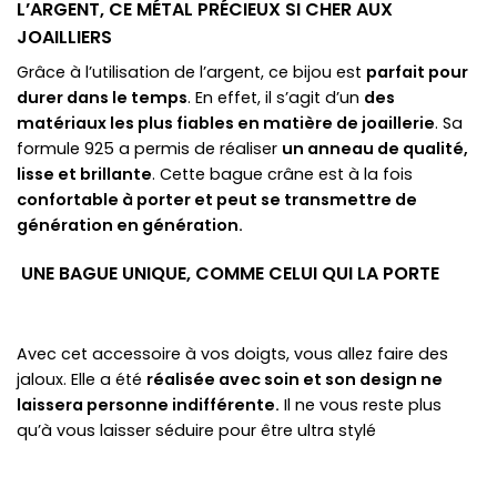
L’ARGENT, CE MÉTAL PRÉCIEUX SI CHER AUX
JOAILLIERS
Grâce à l’utilisation de l’argent, ce bijou est
parfait pour
durer dans le temps
. En effet, il s’agit d’un
des
matériaux les plus fiables en matière de joaillerie
. Sa
formule 925 a permis de réaliser
un anneau de qualité,
lisse et brillante
. Cette bague crâne est à la fois
confortable à porter et peut se transmettre de
génération en génération.
UNE BAGUE UNIQUE, COMME CELUI QUI LA PORTE
Avec cet accessoire à vos doigts, vous allez faire des
jaloux. Elle a été
réalisée avec soin et son design ne
laissera personne indifférente.
Il ne vous reste plus
qu’à vous laisser séduire pour être ultra stylé