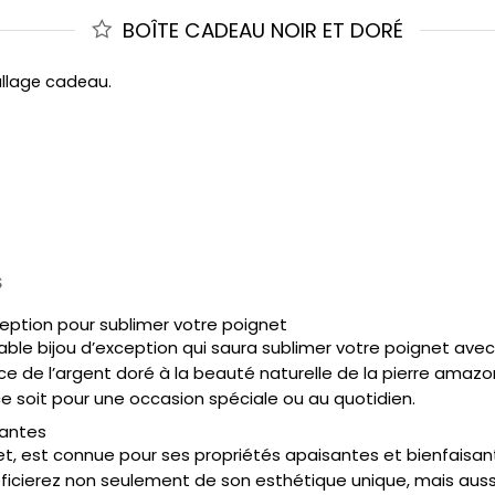
BOÎTE CADEAU NOIR ET DORÉ
allage cadeau.
S
ception pour sublimer votre poignet
table bijou d’exception qui saura sublimer votre poignet a
ance de l’argent doré à la beauté naturelle de la pierre amazo
e soit pour une occasion spéciale ou au quotidien.
santes
, est connue pour ses propriétés apaisantes et bienfaisantes
néficierez non seulement de son esthétique unique, mais aus