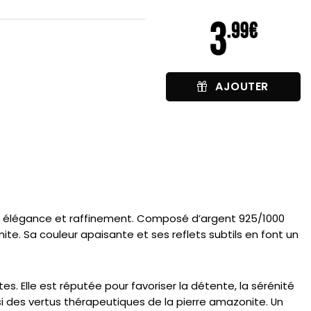
AJOUTER
vec élégance et raffinement. Composé d’argent 925/1000
nite. Sa couleur apaisante et ses reflets subtils en font un
. Elle est réputée pour favoriser la détente, la sérénité
si des vertus thérapeutiques de la pierre amazonite. Un