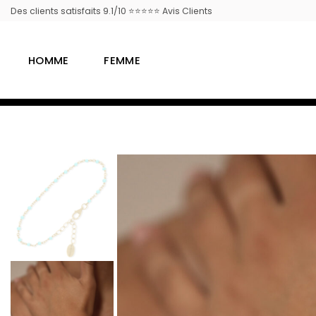
Passer
Des clients satisfaits 9.1/10 ⭐⭐⭐⭐⭐ Avis Clients
au
contenu
HOMME
FEMME