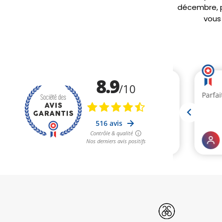
décembre, po
vous 