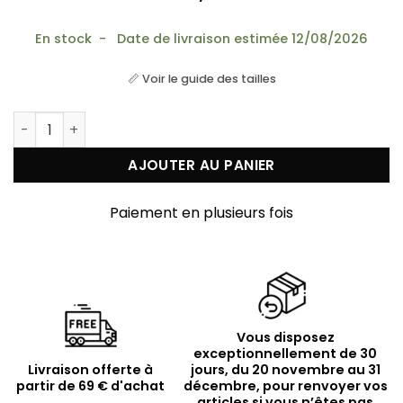
En stock - Date de livraison estimée 12/08/2026
📏 Voir le guide des tailles
quantité de Boucles d'oreilles argent doré diamanté
AJOUTER AU PANIER
Paiement en plusieurs fois
Vous disposez
exceptionnellement de 30
Livraison offerte à
jours, du 20 novembre au 31
partir de 69 € d'achat
décembre, pour renvoyer vos
articles si vous n’êtes pas