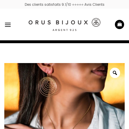
Passer
Des clients satisfaits 9.1/10 ⭐⭐⭐⭐⭐ Avis Clients
au
contenu