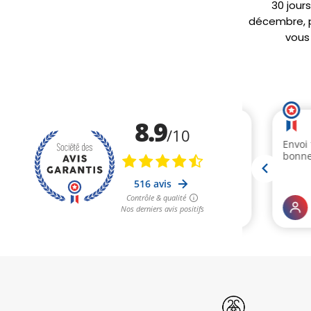
30 jour
décembre, po
vous 