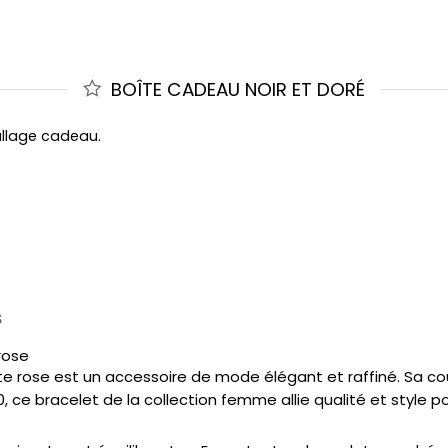
BOÎTE CADEAU NOIR ET DORÉ
allage cadeau.
S
rose
ite rose est un accessoire de mode élégant et raffiné. Sa 
 ce bracelet de la collection femme allie qualité et style po