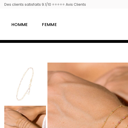
Passer
Des clients satisfaits 9.1/10 ⭐⭐⭐⭐⭐ Avis Clients
au
contenu
HOMME
FEMME