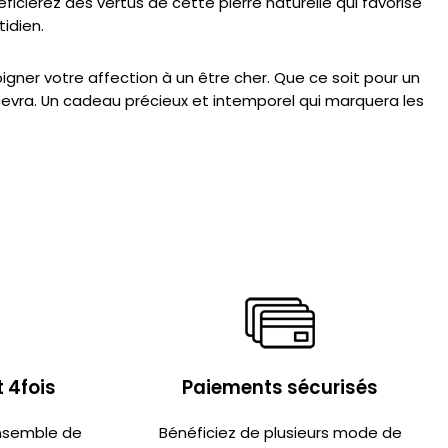
ficierez des vertus de cette pierre naturelle qui favorise
tidien.
igner votre affection à un être cher. Que ce soit pour un
recevra. Un cadeau précieux et intemporel qui marquera les
 4fois
Paiements sécurisés
ensemble de
Bénéficiez de plusieurs mode de