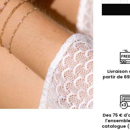
Livraison 
partir de 6
Des 75 € d'
l'ensemble
catalogue (