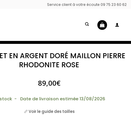
Service client à votre écoute 09 75 23 60 62
ET EN ARGENT DORÉ MAILLON PIERRE
RHODONITE ROSE
89,00
€
 stock - Date de livraison estimée 13/08/2026
📏 Voir le guide des tailles
 Bracelet en argent doré maillon pierre rhodonite rose