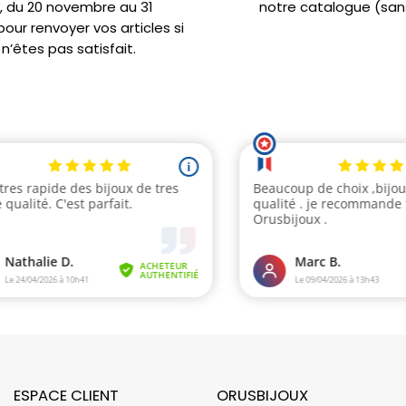
s, du 20 novembre au 31
notre catalogue (sans
ur renvoyer vos articles si
n’êtes pas satisfait.
ESPACE CLIENT
ORUSBIJOUX