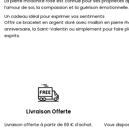
La pierre rhodonite rose est connue pour ses propriétés ap
l’amour de soi, la compassion et la guérison émotionnelle. 
Un cadeau idéal pour exprimer vos sentiments
Offrir ce bracelet en argent doré avec maillon en pierre 
anniversaire, la Saint-Valentin ou simplement pour faire pl
esprits.
Livraison Offerte
Livraison offerte à partir de 69 € d'achat.
Vous dispo