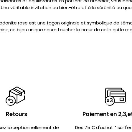
aisantes et équilibrantes. En portant ce bracelet, vous béné
Une véritable invitation au bien-être et à la sérénité au quo
rhodonite rose est une façon originale et symbolique de témo
aisir, ce bijou unique saura toucher le cœur de celle qui le 
Retours
Paiement en 2,3,et
sez exceptionnellement de
Des 75 € d'achat * sur l'