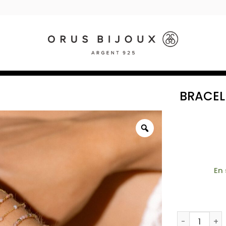
BRACEL
En
quantité de