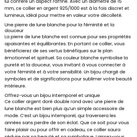
lui confère un aspect raffiné. Avec un diamètre de 15
mm, ce collier en argent 925/1000 est à la fois discret et
lumineux, idéal pour mettre en valeur votre décolleté.
Une pierre de lune blanche pour la féminité et la
douceur
La pierre de lune blanche est connue pour ses propriétés
apaisantes et équilibrantes. En portant ce collier, vous
bénéficierez de ses vertus bénéfiques sur le plan
émotionnel et spirituel. Sa couleur blanche symbolise la
pureté et la douceur, vous invitant à vous connecter à
votre féminité et à votre sensibilité. Un bijou chargé de
symboles et de significations pour sublimer votre beauté
intérieure.
Offrez-vous un bijou intemporel et unique
Ce collier argent doré double rond avec une pierre de
lune blanche est bien plus qu’un simple accessoire de
mode. C’est un bijou intemporel, qui traversera les
années sans perdre de son éclat. Que ce soit pour vous
faire plaisir ou pour offrir en cadeau, ce collier saura
séduire par sa beauté et sa symbolique. Laissez-vous