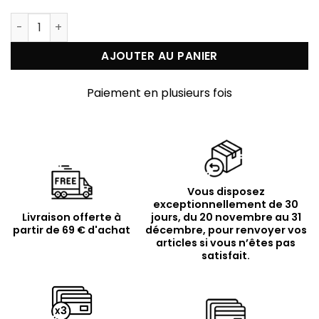
quantité de Collier argent doré double rond et pierr
AJOUTER AU PANIER
Paiement en plusieurs fois
Vous disposez
exceptionnellement de 30
Livraison offerte à
jours, du 20 novembre au 31
partir de 69 € d'achat
décembre, pour renvoyer vos
articles si vous n’êtes pas
satisfait.