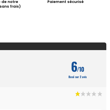
 de notre
Paiement sécurisé
sans frais)
6
/10
Basé sur 2 avis