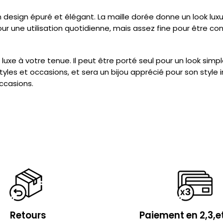
un design épuré et élégant. La maille dorée donne un look luxu
 une utilisation quotidienne, mais assez fine pour être confor
luxe à votre tenue. Il peut être porté seul pour un look simp
tyles et occasions, et sera un bijou apprécié pour son style i
ccasions.
Retours
Paiement en 2,3,et