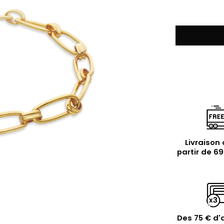
Livraison 
partir de 6
Des 75 € d'