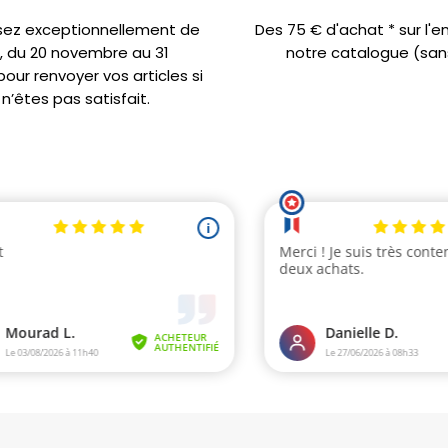
sez exceptionnellement de
Des 75 € d'achat * sur l'
s, du 20 novembre au 31
notre catalogue (sans
ur renvoyer vos articles si
n’êtes pas satisfait.