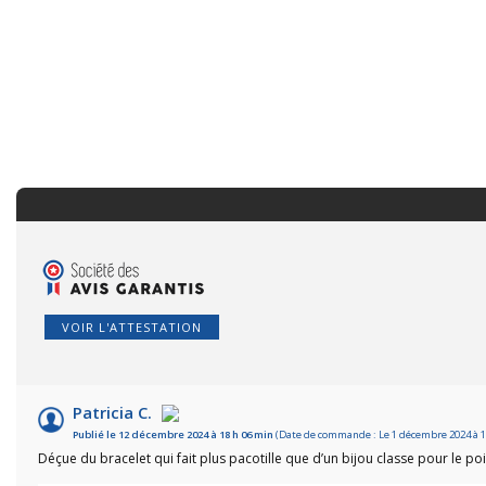
VOIR L'ATTESTATION
Patricia C.
Publié le 12 décembre 2024 à 18 h 06 min
(Date de commande : Le 1 décembre 2024 à 1
Déçue du bracelet qui fait plus pacotille que d’un bijou classe pour le po