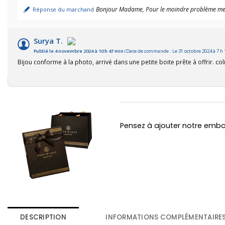
Bonjour Madame, Pour le moindre problème merc
Réponse du marchand
Surya T.
Publié le 4 novembre 2024 à 10 h 47 min
(Date de commande : Le 31 octobre 2024 à 7 h 
Bijou conforme à la photo, arrivé dans une petite boite prête à offrir. co
Pensez à ajouter notre emb
DESCRIPTION
INFORMATIONS COMPLÉMENTAIRE