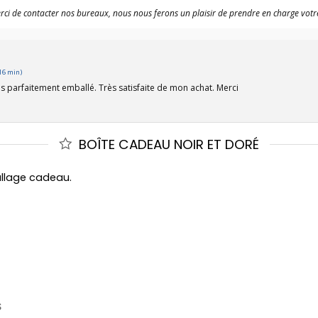
i de contacter nos bureaux, nous nous ferons un plaisir de prendre en charge vot
16 min)
lis parfaitement emballé. Très satisfaite de mon achat. Merci
BOÎTE CADEAU NOIR ET DORÉ
allage cadeau.
S