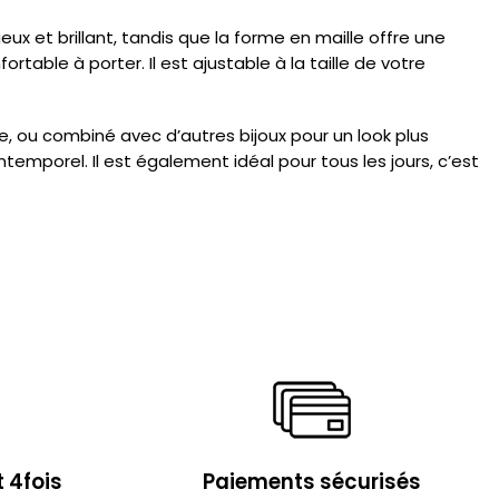
eux et brillant, tandis que la forme en maille offre une
table à porter. Il est ajustable à la taille de votre
le, ou combiné avec d’autres bijoux pour un look plus
ntemporel. Il est également idéal pour tous les jours, c’est
 4fois
Paiements sécurisés