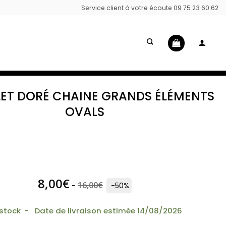
Service client à votre écoute 09 75 23 60 62
ET DORÉ CHAINE GRANDS ÉLÉMENTS
OVALS
(2
avis)
8,00
€
16,00
€
-
-50%
 stock - Date de livraison estimée 14/08/2026