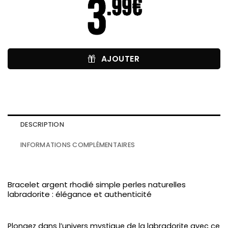
AJOUTER
DESCRIPTION
INFORMATIONS COMPLÉMENTAIRES
Bracelet argent rhodié simple perles naturelles
labradorite : élégance et authenticité
Plongez dans l’univers mystique de la labradorite avec ce