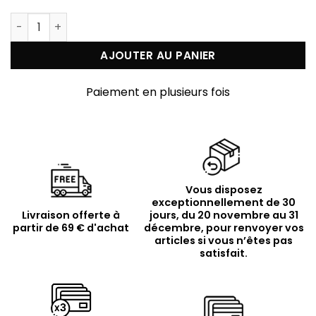
quantité de Bracelet argent rhodié simple perles nat
AJOUTER AU PANIER
Paiement en plusieurs fois
Vous disposez
exceptionnellement de 30
Livraison offerte à
jours, du 20 novembre au 31
partir de 69 € d'achat
décembre, pour renvoyer vos
articles si vous n’êtes pas
satisfait.