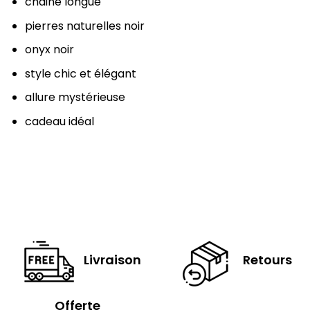
chaine longue
pierres naturelles noir
onyx noir
style chic et élégant
allure mystérieuse
cadeau idéal
Livraison
Retours
Offerte