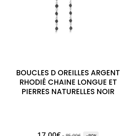
BOUCLES D OREILLES ARGENT
RHODIÉ CHAINE LONGUE ET
PIERRES NATURELLES NOIR
(1
avis)
17,00
€
85,00
€
-
-80%