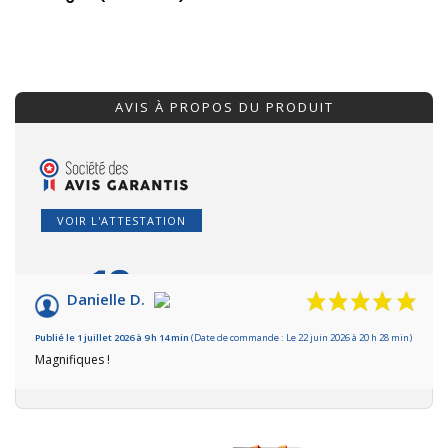
AVIS À PROPOS DU PRODUIT
VOIR L'ATTESTATION
10
/10
Danielle D.
Basé sur 1 avis
Publié le 1 juillet 2026 à 9 h 14 min
(Date de commande : Le 22 juin 2026 à 20 h 28 min)
Magnifiques !