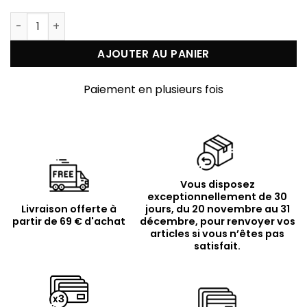
quantité de Collier argent doré double rond et pierre 
AJOUTER AU PANIER
Paiement en plusieurs fois
Vous disposez
exceptionnellement de 30
Livraison offerte à
jours, du 20 novembre au 31
partir de 69 € d'achat
décembre, pour renvoyer vos
articles si vous n’êtes pas
satisfait.