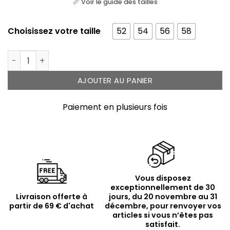
📏 Voir le guide des tailles
Choisissez votre taille
52
54
56
58
quantité de Bague argentée solitaire carré
AJOUTER AU PANIER
Paiement en plusieurs fois
Vous disposez
exceptionnellement de 30
Livraison offerte à
jours, du 20 novembre au 31
partir de 69 € d'achat
décembre, pour renvoyer vos
articles si vous n’êtes pas
satisfait.