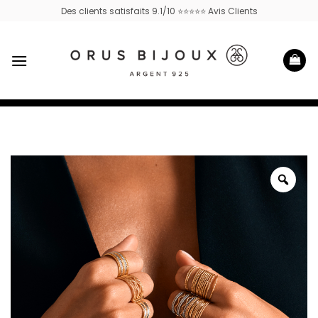
Passer
Des clients satisfaits 9.1/10 ⭐⭐⭐⭐⭐ Avis Clients
au
contenu