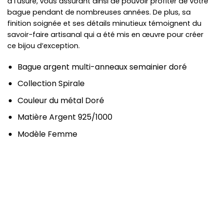
à l’usure, vous assurant ainsi de pouvoir profiter de votre
bague pendant de nombreuses années. De plus, sa
finition soignée et ses détails minutieux témoignent du
savoir-faire artisanal qui a été mis en œuvre pour créer
ce bijou d’exception.
Bague argent multi-anneaux semainier doré
Collection Spirale
Couleur du métal Doré
Matière Argent 925/1000
Modèle Femme