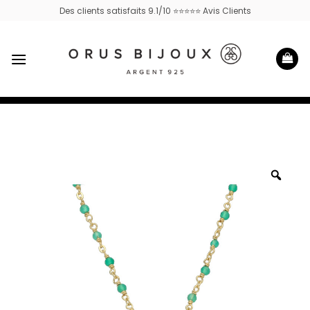
Passer
Des clients satisfaits 9.1/10 ⭐⭐⭐⭐⭐ Avis Clients
au
contenu