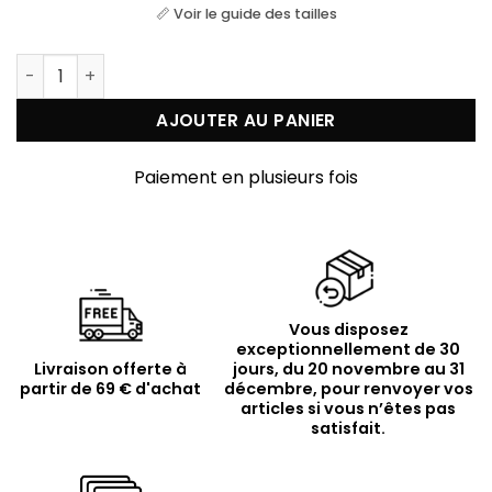
📏 Voir le guide des tailles
quantité de Collier "Trèfle de Chance" en Argent Dor
AJOUTER AU PANIER
Paiement en plusieurs fois
Vous disposez
exceptionnellement de 30
Livraison offerte à
jours, du 20 novembre au 31
partir de 69 € d'achat
décembre, pour renvoyer vos
articles si vous n’êtes pas
satisfait.