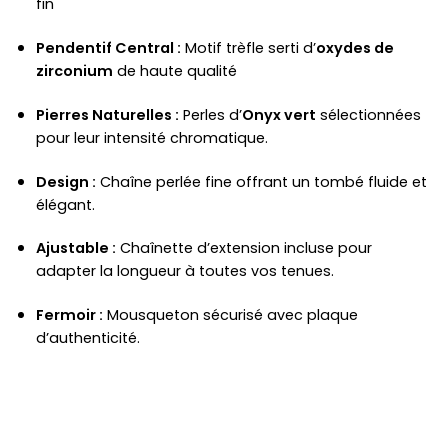
fin
Pendentif Central :
Motif trèfle serti d’
oxydes de
zirconium
de haute qualité
Pierres Naturelles :
Perles d’
Onyx vert
sélectionnées
pour leur intensité chromatique.
Design :
Chaîne perlée fine offrant un tombé fluide et
élégant.
Ajustable :
Chaînette d’extension incluse pour
adapter la longueur à toutes vos tenues.
Fermoir :
Mousqueton sécurisé avec plaque
d’authenticité.