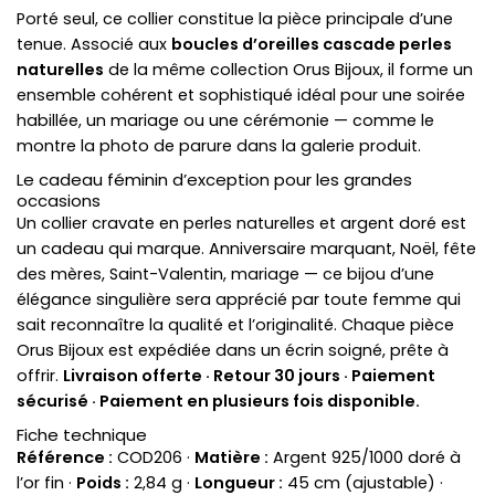
Porté seul, ce collier constitue la pièce principale d’une
tenue. Associé aux
boucles d’oreilles cascade perles
naturelles
de la même collection Orus Bijoux, il forme un
ensemble cohérent et sophistiqué idéal pour une soirée
habillée, un mariage ou une cérémonie — comme le
montre la photo de parure dans la galerie produit.
Le cadeau féminin d’exception pour les grandes
occasions
Un collier cravate en perles naturelles et argent doré est
un cadeau qui marque. Anniversaire marquant, Noël, fête
des mères, Saint-Valentin, mariage — ce bijou d’une
élégance singulière sera apprécié par toute femme qui
sait reconnaître la qualité et l’originalité. Chaque pièce
Orus Bijoux est expédiée dans un écrin soigné, prête à
offrir.
Livraison offerte · Retour 30 jours · Paiement
sécurisé · Paiement en plusieurs fois disponible.
Fiche technique
Référence :
COD206 ·
Matière :
Argent 925/1000 doré à
l’or fin ·
Poids :
2,84 g ·
Longueur :
45 cm (ajustable) ·