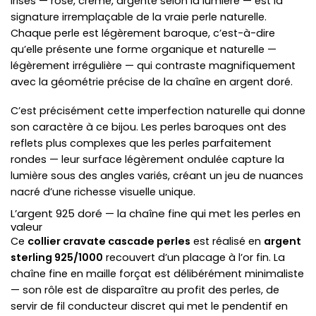
irisés — rose, crème, argenté selon la lumière — est la
signature irremplaçable de la vraie perle naturelle.
Chaque perle est légèrement baroque, c’est-à-dire
qu’elle présente une forme organique et naturelle —
légèrement irrégulière — qui contraste magnifiquement
avec la géométrie précise de la chaîne en argent doré.
C’est précisément cette imperfection naturelle qui donne
son caractère à ce bijou. Les perles baroques ont des
reflets plus complexes que les perles parfaitement
rondes — leur surface légèrement ondulée capture la
lumière sous des angles variés, créant un jeu de nuances
nacré d’une richesse visuelle unique.
L’argent 925 doré — la chaîne fine qui met les perles en
valeur
Ce
collier cravate cascade perles
est réalisé en
argent
sterling 925/1000
recouvert d’un placage à l’or fin. La
chaîne fine en maille forçat est délibérément minimaliste
— son rôle est de disparaître au profit des perles, de
servir de fil conducteur discret qui met le pendentif en