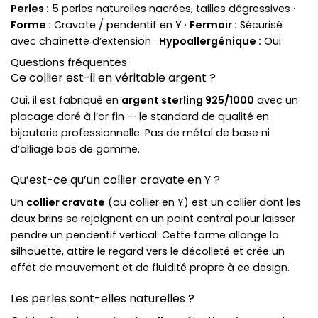
Perles :
5 perles naturelles nacrées, tailles dégressives ·
Forme :
Cravate / pendentif en Y ·
Fermoir :
Sécurisé
avec chaînette d’extension ·
Hypoallergénique :
Oui
Questions fréquentes
Ce collier est-il en véritable argent ?
Oui, il est fabriqué en
argent sterling 925/1000
avec un
placage doré à l’or fin — le standard de qualité en
bijouterie professionnelle. Pas de métal de base ni
d’alliage bas de gamme.
Qu’est-ce qu’un collier cravate en Y ?
Un
collier cravate
(ou collier en Y) est un collier dont les
deux brins se rejoignent en un point central pour laisser
pendre un pendentif vertical. Cette forme allonge la
silhouette, attire le regard vers le décolleté et crée un
effet de mouvement et de fluidité propre à ce design.
Les perles sont-elles naturelles ?