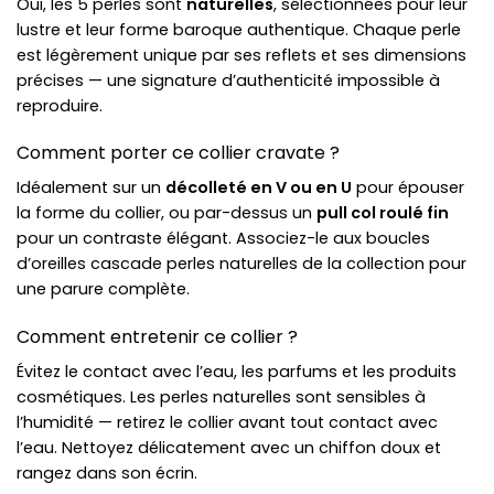
Oui, les 5 perles sont
naturelles
, sélectionnées pour leur
lustre et leur forme baroque authentique. Chaque perle
est légèrement unique par ses reflets et ses dimensions
précises — une signature d’authenticité impossible à
reproduire.
Comment porter ce collier cravate ?
Idéalement sur un
décolleté en V ou en U
pour épouser
la forme du collier, ou par-dessus un
pull col roulé fin
pour un contraste élégant. Associez-le aux boucles
d’oreilles cascade perles naturelles de la collection pour
une parure complète.
Comment entretenir ce collier ?
Évitez le contact avec l’eau, les parfums et les produits
cosmétiques. Les perles naturelles sont sensibles à
l’humidité — retirez le collier avant tout contact avec
l’eau. Nettoyez délicatement avec un chiffon doux et
rangez dans son écrin.