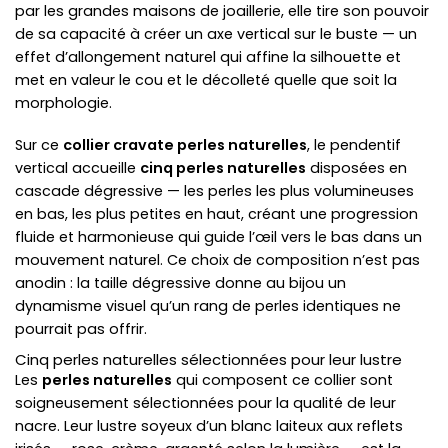
par les grandes maisons de joaillerie, elle tire son pouvoir
de sa capacité à créer un axe vertical sur le buste — un
effet d’allongement naturel qui affine la silhouette et
met en valeur le cou et le décolleté quelle que soit la
morphologie.
Sur ce
collier cravate perles naturelles
, le pendentif
vertical accueille
cinq perles naturelles
disposées en
cascade dégressive — les perles les plus volumineuses
en bas, les plus petites en haut, créant une progression
fluide et harmonieuse qui guide l’œil vers le bas dans un
mouvement naturel. Ce choix de composition n’est pas
anodin : la taille dégressive donne au bijou un
dynamisme visuel qu’un rang de perles identiques ne
pourrait pas offrir.
Cinq perles naturelles sélectionnées pour leur lustre
Les
perles naturelles
qui composent ce collier sont
soigneusement sélectionnées pour la qualité de leur
nacre. Leur lustre soyeux d’un blanc laiteux aux reflets