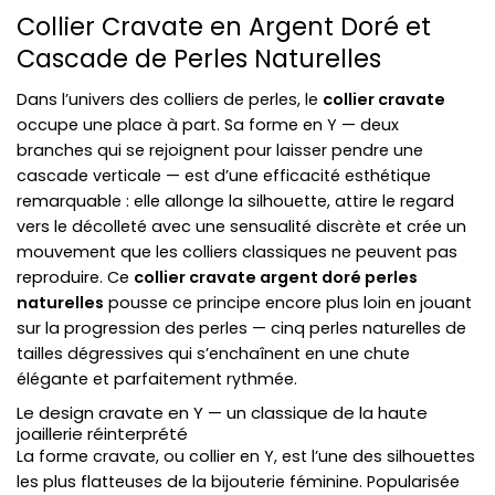
Collier Cravate en Argent Doré et
Cascade de Perles Naturelles
Dans l’univers des colliers de perles, le
collier cravate
occupe une place à part. Sa forme en Y — deux
branches qui se rejoignent pour laisser pendre une
cascade verticale — est d’une efficacité esthétique
remarquable : elle allonge la silhouette, attire le regard
vers le décolleté avec une sensualité discrète et crée un
mouvement que les colliers classiques ne peuvent pas
reproduire. Ce
collier cravate argent doré perles
naturelles
pousse ce principe encore plus loin en jouant
sur la progression des perles — cinq perles naturelles de
tailles dégressives qui s’enchaînent en une chute
élégante et parfaitement rythmée.
Le design cravate en Y — un classique de la haute
joaillerie réinterprété
La forme cravate, ou collier en Y, est l’une des silhouettes
les plus flatteuses de la bijouterie féminine. Popularisée