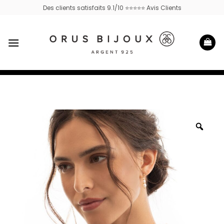
Passer
Des clients satisfaits 9.1/10 ⭐⭐⭐⭐⭐ Avis Clients
au
contenu