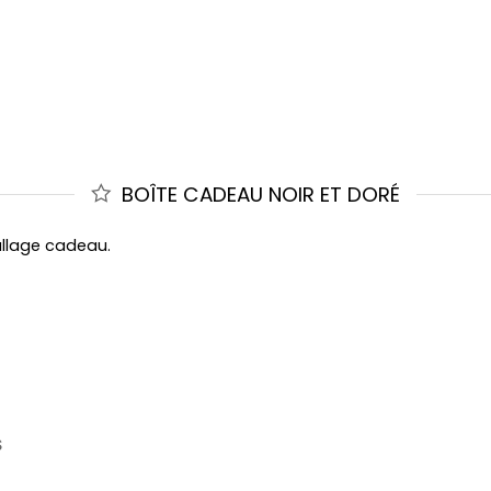
BOÎTE CADEAU NOIR ET DORÉ
allage cadeau.
S