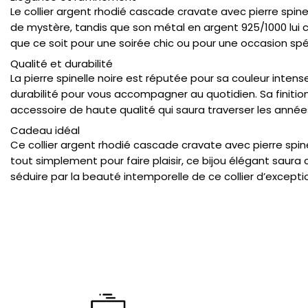
Le collier argent rhodié cascade cravate avec pierre spine
de mystère, tandis que son métal en argent 925/1000 lui co
que ce soit pour une soirée chic ou pour une occasion spé
Qualité et durabilité
La pierre spinelle noire est réputée pour sa couleur intens
durabilité pour vous accompagner au quotidien. Sa finition
accessoire de haute qualité qui saura traverser les année
Cadeau idéal
Ce collier argent rhodié cascade cravate avec pierre spin
tout simplement pour faire plaisir, ce bijou élégant saur
séduire par la beauté intemporelle de ce collier d’excepti