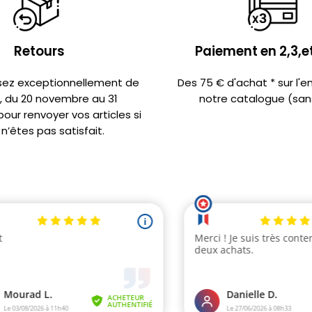
Retours
Paiement en 2,3,et
sez exceptionnellement de
Des 75 € d'achat * sur l'
s, du 20 novembre au 31
notre catalogue (sans
ur renvoyer vos articles si
n’êtes pas satisfait.