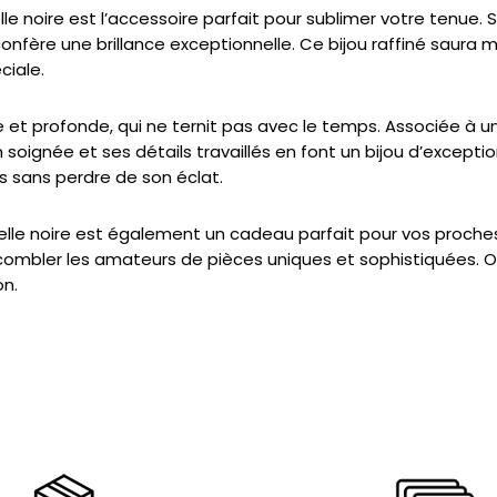
lle noire est l’accessoire parfait pour sublimer votre tenue.
nfère une brillance exceptionnelle. Ce bijou raffiné saura m
ciale.
e et profonde, qui ne ternit pas avec le temps. Associée à un 
 soignée et ses détails travaillés en font un bijou d’excepti
s sans perdre de son éclat.
elle noire est également un cadeau parfait pour vos proches
a combler les amateurs de pièces uniques et sophistiquées. 
on.