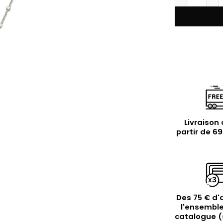
Livraison 
partir de 6
Des 75 € d'
l'ensemble
catalogue (