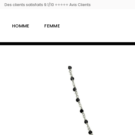
Passer
Des clients satisfaits 9.1/10 ⭐⭐⭐⭐⭐ Avis Clients
au
contenu
HOMME
FEMME