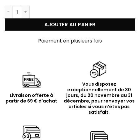
quantité de Collier argent doré perles dorée et pier
AJOUTER AU PANIER
Paiement en plusieurs fois
Vous disposez
exceptionnellement de 30
Livraison offerte à
jours, du 20 novembre au 31
partir de 69 € d'achat
décembre, pour renvoyer vos
articles si vous n’êtes pas
satisfait.