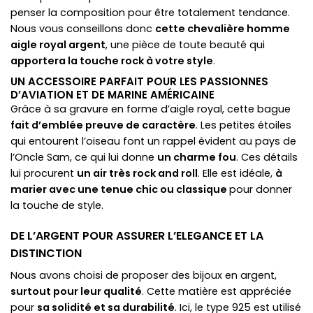
penser la composition pour être totalement tendance.
Nous vous conseillons donc
cette chevalière homme
aigle royal argent
, une pièce de toute beauté qui
apportera la touche rock à votre style
.
UN ACCESSOIRE PARFAIT POUR LES PASSIONNES
D’AVIATION ET DE MARINE AMÉRICAINE
Grâce à sa gravure en forme d’aigle royal, cette bague
fait d’emblée preuve de caractère
. Les petites étoiles
qui entourent l’oiseau font un rappel évident au pays de
l’Oncle Sam, ce qui lui donne
un charme fou
. Ces détails
lui procurent
un air très rock and roll
. Elle est idéale,
à
marier avec une tenue chic ou classique
pour donner
la touche de style.
DE L’ARGENT POUR ASSURER L’ELEGANCE ET LA
DISTINCTION
Nous avons choisi de proposer des bijoux en argent,
surtout pour leur qualité
. Cette matière est appréciée
pour
sa solidité et sa durabilité
. Ici, le type 925 est utilisé