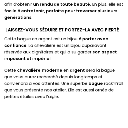
afin d’obtenir
un rendu de toute beauté.
En plus, elle est
facile à entretenir, parfaite pour traverser plusieurs
générations
.
LAISSEZ-VOUS SÉDUIRE ET PORTEZ-LA AVEC FIERTÉ
Cette bague en argent est un bijou
à porter avec
confiance
. La chevalière est un bijou auparavant
réservée aux dignitaires et qui a su garder
son aspect
imposant et impérial
Cette
chevalière
moderne
en
argent
sera la bague
que vous aurez recherché depuis longtemps et
conviendra à vos attentes. Une superbe
bague
rock’n’roll
que vous présente nos atelier. Elle est aussi ornée de
petites étoiles avec l’aigle.