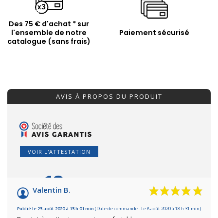
Des 75 € d'achat * sur
l'ensemble de notre
Paiement sécurisé
catalogue (sans frais)
AVIS À PROPOS DU PRODUIT
VOIR L'ATTESTATION
10
/10
Valentin B.
Basé sur 2 avis
Publié le 23 août 2020 à 13 h 01 min
(Date de commande : Le 8 août 2020 à 18 h 31 min)