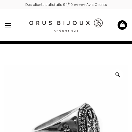
Passer
Des clients satisfaits 9.1/10 ⭐⭐⭐⭐⭐ Avis Clients
au
contenu