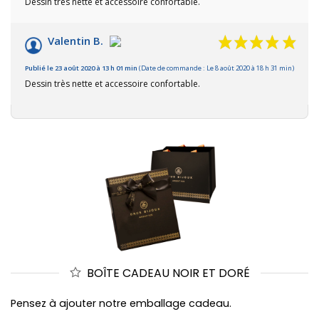
Dessin très nette et accessoire confortable.
Valentin B.
Publié le 23 août 2020 à 13 h 01 min
(Date de commande : Le 8 août 2020 à 18 h 31 min)
Dessin très nette et accessoire confortable.
BOÎTE CADEAU NOIR ET DORÉ
Pensez à ajouter notre emballage cadeau.