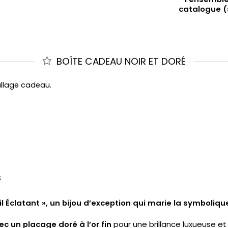
catalogue (
BOÎTE CADEAU NOIR ET DORÉ
allage cadeau.
S
 Éclatant », un bijou d’exception qui marie la symbolique
ec un placage doré à l’or fin
pour une brillance luxueuse et 