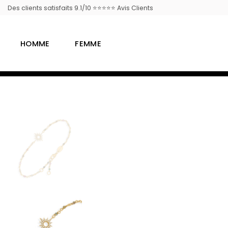
Passer
Des clients satisfaits 9.1/10 ⭐⭐⭐⭐⭐ Avis Clients
au
contenu
HOMME
FEMME