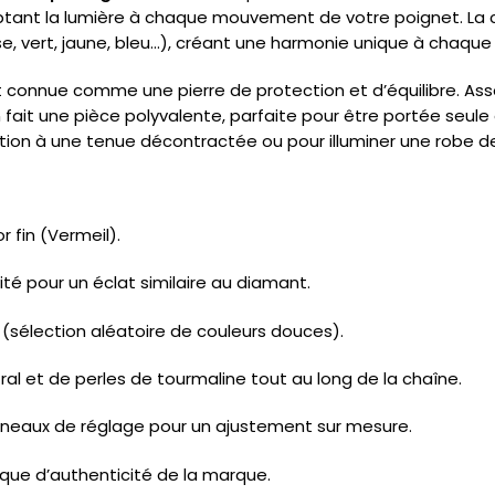
ptant la lumière à chaque mouvement de votre poignet. La
e, vert, jaune, bleu…), créant une harmonie unique à chaqu
 connue comme une pierre de protection et d’équilibre. Asso
fait une pièce polyvalente, parfaite pour être portée seule
ation à une tenue décontractée ou pour illuminer une robe d
r fin (Vermeil).
é pour un éclat similaire au diamant.
(sélection aléatoire de couleurs douces).
al et de perles de tourmaline tout au long de la chaîne.
neaux de réglage pour un ajustement sur mesure.
ue d’authenticité de la marque.