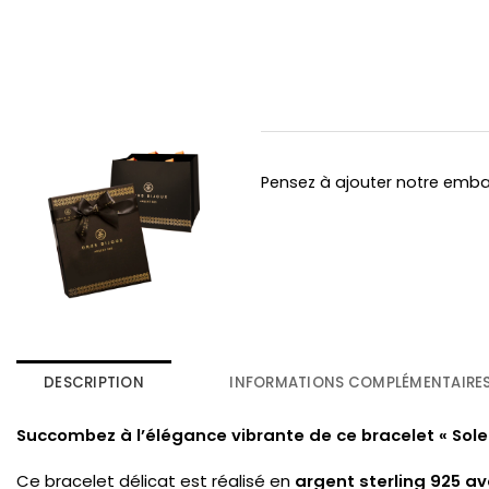
Pensez à ajouter notre emb
DESCRIPTION
INFORMATIONS COMPLÉMENTAIRE
Succombez à l’élégance vibrante de ce bracelet « Soleil
Ce bracelet délicat est réalisé en
argent sterling 925 av