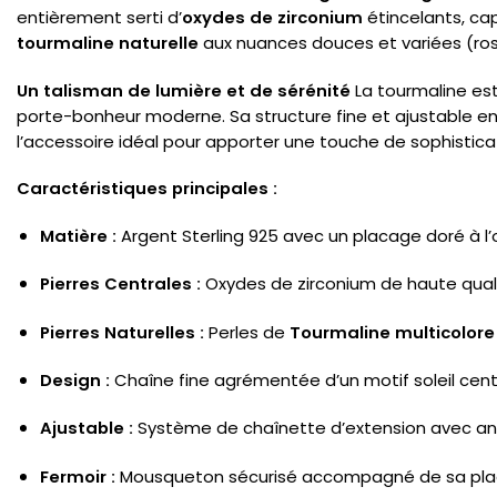
entièrement serti d’
oxydes de zirconium
étincelants, ca
tourmaline naturelle
aux nuances douces et variées (ros
Un talisman de lumière et de sérénité
La tourmaline est
porte-bonheur moderne. Sa structure fine et ajustable en 
l’accessoire idéal pour apporter une touche de sophistic
Caractéristiques principales :
Matière :
Argent Sterling 925 avec un placage doré à l’o
Pierres Centrales :
Oxydes de zirconium de haute qualit
Pierres Naturelles :
Perles de
Tourmaline multicolore
Design :
Chaîne fine agrémentée d’un motif soleil centr
Ajustable :
Système de chaînette d’extension avec an
Fermoir :
Mousqueton sécurisé accompagné de sa plaq