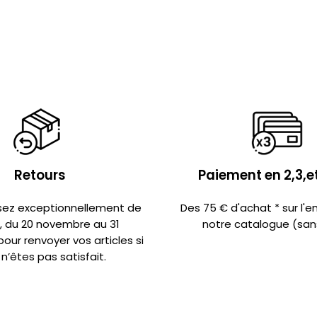
Retours
Paiement en 2,3,et
sez exceptionnellement de
Des 75 € d'achat * sur l'
s, du 20 novembre au 31
notre catalogue (sans
ur renvoyer vos articles si
n’êtes pas satisfait.