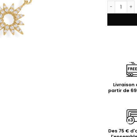
quantité de
Livraison 
partir de 6
Des 75 € d'
l'ensemble