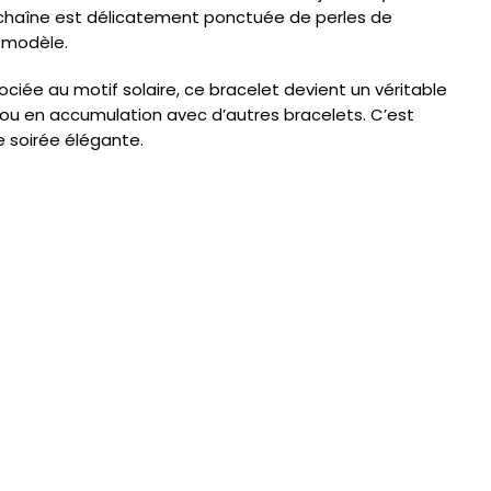
 chaîne est délicatement ponctuée de perles de
e modèle.
ciée au motif solaire, ce bracelet devient un véritable
 ou en accumulation avec d’autres bracelets. C’est
e soirée élégante.