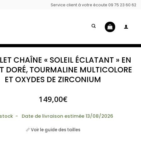
Service client à votre écoute 09 75 23 60 62
ET CHAÎNE « SOLEIL ÉCLATANT » EN
T DORÉ, TOURMALINE MULTICOLORE
ET OXYDES DE ZIRCONIUM
149,00
€
 stock - Date de livraison estimée 13/08/2026
📏 Voir le guide des tailles