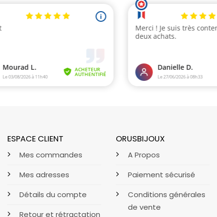
ESPACE CLIENT
ORUSBIJOUX
Mes commandes
A Propos
Mes adresses
Paiement sécurisé
Détails du compte
Conditions générales
de vente
Retour et rétractation