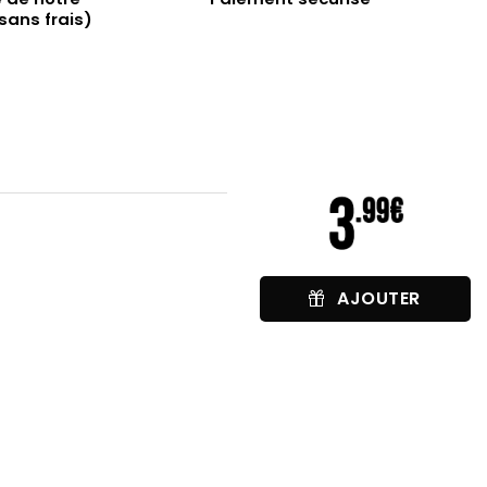
sans frais)
AJOUTER