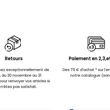
Retours
Paiement en 2,3,et
sez exceptionnellement de
Des 75 € d'achat * sur l'
s, du 20 novembre au 31
notre catalogue (sans
ur renvoyer vos articles si
n’êtes pas satisfait.