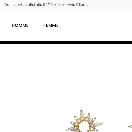
Passer
Des clients satisfaits 9.1/10 ⭐⭐⭐⭐⭐ Avis Clients
au
contenu
HOMME
FEMME