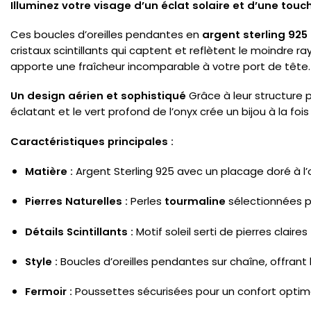
Illuminez votre visage d’un éclat solaire et d’une touch
Ces boucles d’oreilles pendantes en
argent sterling 925
cristaux scintillants qui captent et reflètent le moindre 
apporte une fraîcheur incomparable à votre port de tête.
Un design aérien et sophistiqué
Grâce à leur structure 
éclatant et le vert profond de l’onyx crée un bijou à la fo
Caractéristiques principales :
Matière :
Argent Sterling 925 avec un placage doré à l’o
Pierres Naturelles :
Perles
tourmaline
sélectionnées po
Détails Scintillants :
Motif soleil serti de pierres clair
Style :
Boucles d’oreilles pendantes sur chaîne, offran
Fermoir :
Poussettes sécurisées pour un confort optimal