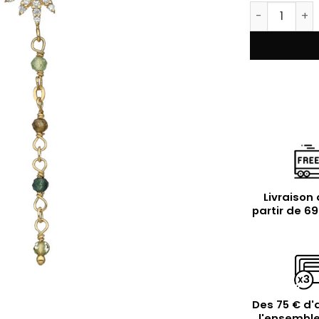
quantité de
Livraison 
partir de 6
Des 75 € d'
l'ensemble