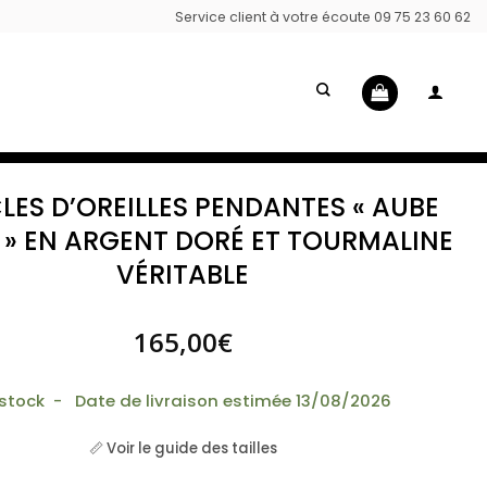
Service client à votre écoute 09 75 23 60 62
ES D’OREILLES PENDANTES « AUBE
 » EN ARGENT DORÉ ET TOURMALINE
VÉRITABLE
165,00
€
 stock - Date de livraison estimée 13/08/2026
📏 Voir le guide des tailles