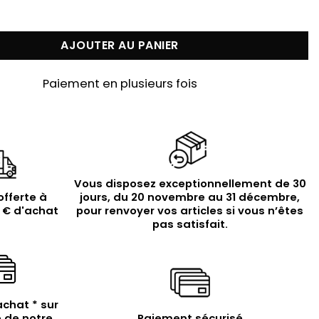
 Boucles d'Oreilles Pendantes "Aube Divine" en Argent 
AJOUTER AU PANIER
Paiement en plusieurs fois
Vous disposez exceptionnellement de 30
offerte à
jours, du 20 novembre au 31 décembre,
9 € d'achat
pour renvoyer vos articles si vous n’êtes
pas satisfait.
achat * sur
 de notre
Paiement sécurisé