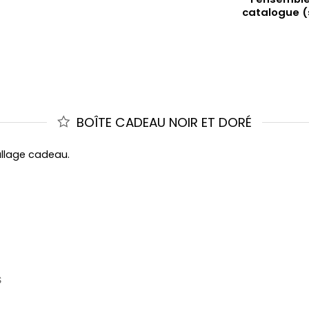
catalogue (
BOÎTE CADEAU NOIR ET DORÉ
allage cadeau.
S