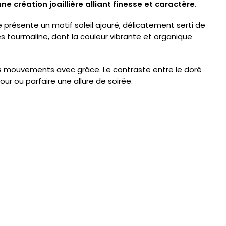
ne création joaillière alliant finesse et caractère.
 présente un motif soleil ajouré, délicatement serti de
es tourmaline, dont la couleur vibrante et organique
os mouvements avec grâce. Le contraste entre le doré
our ou parfaire une allure de soirée.