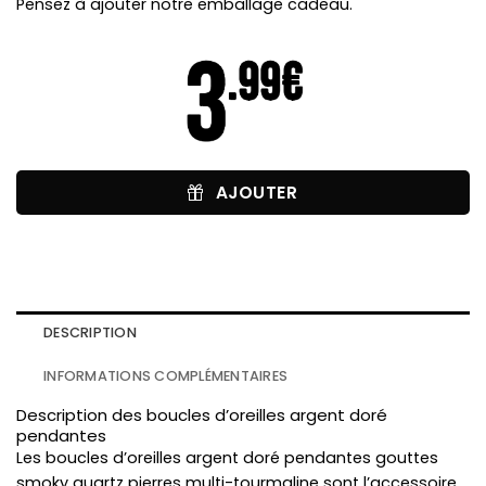
Pensez à ajouter notre emballage cadeau.
AJOUTER
DESCRIPTION
INFORMATIONS COMPLÉMENTAIRES
Description des boucles d’oreilles argent doré
pendantes
Les boucles d’oreilles argent doré pendantes gouttes
smoky quartz pierres multi-tourmaline sont l’accessoire