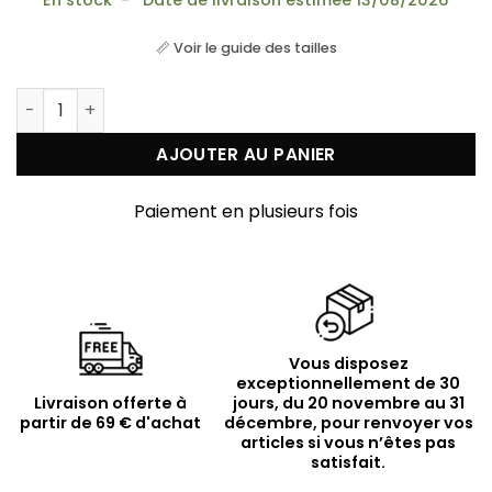
📏 Voir le guide des tailles
quantité de Boucles d'oreilles argent doré pendante
AJOUTER AU PANIER
Paiement en plusieurs fois
Vous disposez
exceptionnellement de 30
Livraison offerte à
jours, du 20 novembre au 31
partir de 69 € d'achat
décembre, pour renvoyer vos
articles si vous n’êtes pas
satisfait.