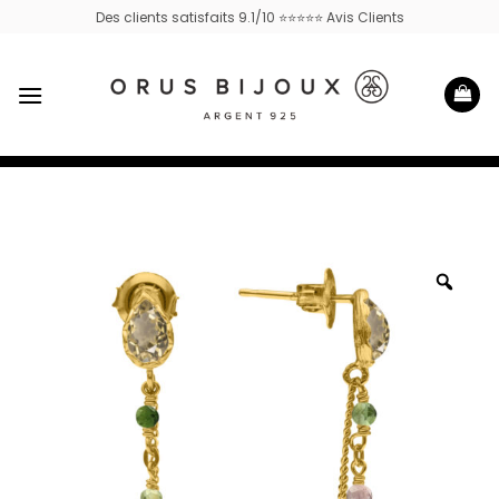
Passer
Des clients satisfaits 9.1/10 ⭐⭐⭐⭐⭐ Avis Clients
au
contenu