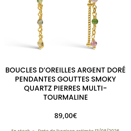
BOUCLES D’OREILLES ARGENT DORÉ
PENDANTES GOUTTES SMOKY
QUARTZ PIERRES MULTI-
TOURMALINE
89,00
€
En stock - Date de livraison estimée 13/08/2026