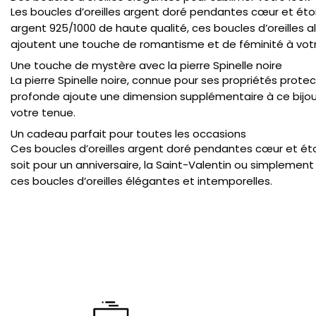
Les boucles d’oreilles argent doré pendantes cœur et étoi
argent 925/1000 de haute qualité, ces boucles d’oreilles al
ajoutent une touche de romantisme et de féminité à votr
Une touche de mystère avec la pierre Spinelle noire
La pierre Spinelle noire, connue pour ses propriétés prot
profonde ajoute une dimension supplémentaire à ce bijou r
votre tenue.
Un cadeau parfait pour toutes les occasions
Ces boucles d’oreilles argent doré pendantes cœur et étoil
soit pour un anniversaire, la Saint-Valentin ou simplement po
ces boucles d’oreilles élégantes et intemporelles.