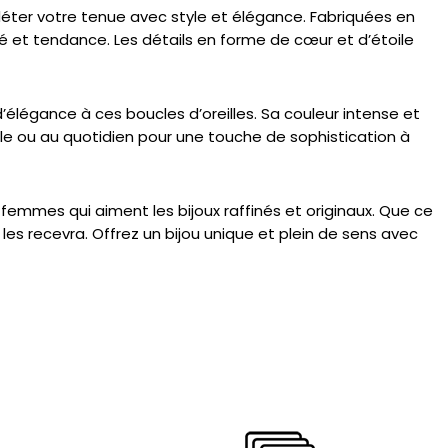
pléter votre tenue avec style et élégance. Fabriquées en
qué et tendance. Les détails en forme de cœur et d’étoile
’élégance à ces boucles d’oreilles. Sa couleur intense et
ale ou au quotidien pour une touche de sophistication à
 femmes qui aiment les bijoux raffinés et originaux. Que ce
i les recevra. Offrez un bijou unique et plein de sens avec