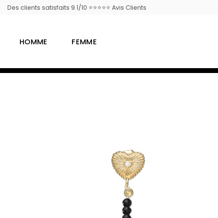
Passer
Des clients satisfaits 9.1/10 ⭐⭐⭐⭐⭐ Avis Clients
au
contenu
HOMME
FEMME