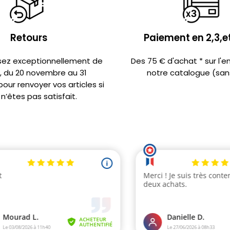
Retours
Paiement en 2,3,et
sez exceptionnellement de
Des 75 € d'achat * sur l'
s, du 20 novembre au 31
notre catalogue (sans
ur renvoyer vos articles si
n’êtes pas satisfait.