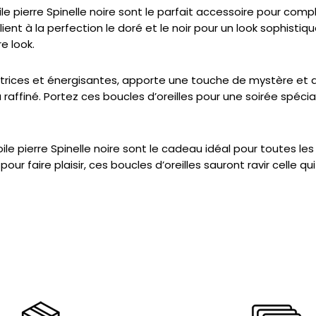
le pierre Spinelle noire sont le parfait accessoire pour com
lient à la perfection le doré et le noir pour un look sophisti
e look.
ectrices et énergisantes, apporte une touche de mystère et d
affiné. Portez ces boucles d’oreilles pour une soirée spéci
e pierre Spinelle noire sont le cadeau idéal pour toutes les
ur faire plaisir, ces boucles d’oreilles sauront ravir celle qu