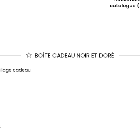
catalogue (
BOÎTE CADEAU NOIR ET DORÉ
allage cadeau.
S