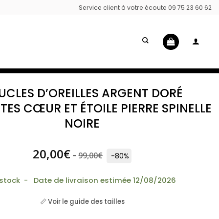
Service client à votre écoute 09 75 23 60 62
UCLES D’OREILLES ARGENT DORÉ
ES CŒUR ET ÉTOILE PIERRE SPINELLE
NOIRE
20,00
€
99,00
€
-
-80%
 stock - Date de livraison estimée 12/08/2026
📏 Voir le guide des tailles