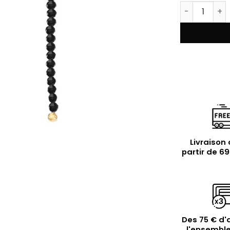
quantité de 
Livraison 
partir de 6
Des 75 € d'
l'ensemble