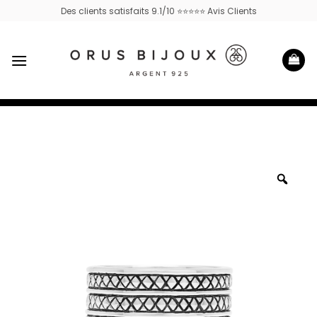
Passer
Des clients satisfaits 9.1/10 ⭐⭐⭐⭐⭐ Avis Clients
au
contenu