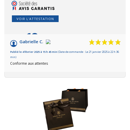
VOIR L'ATTESTATION
10
/10
Gabrielle C.
Basé sur 1 avis
Publié le 4 février 2025 à 15 h 45 min
(Date de commande : Le 21 janvier 2025 à 22 h 36
min)
Conforme aux attentes