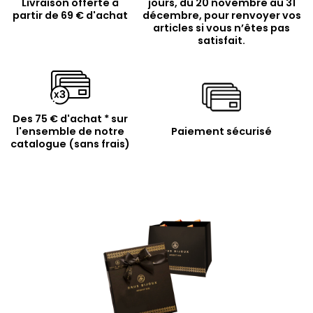
Livraison offerte à
jours, du 20 novembre au 31
partir de 69 € d'achat
décembre, pour renvoyer vos
articles si vous n’êtes pas
satisfait.
Des 75 € d'achat * sur
l'ensemble de notre
Paiement sécurisé
catalogue (sans frais)