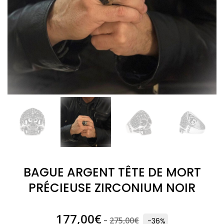
BAGUE ARGENT TÊTE DE MORT
PRÉCIEUSE ZIRCONIUM NOIR
177,00
€
275,00
€
-
-36%