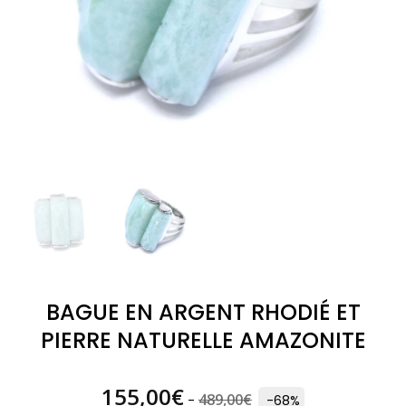
BAGUE EN ARGENT RHODIÉ ET
PIERRE NATURELLE AMAZONITE
155,00
€
489,00
€
-
-68%