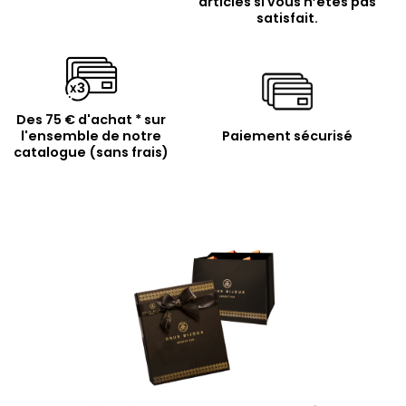
articles si vous n’êtes pas
satisfait.
Des 75 € d'achat * sur
l'ensemble de notre
Paiement sécurisé
catalogue (sans frais)