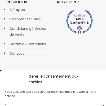
ORUSBIJOUX
AVIS CLIENTS
A Propos
Paiement sécurisé
Conditions générales
de vente
Garantie & entretiens
Contact
Gérer le consentement aux
cookies
POLITIQUE DE CONFIDENTIALITÉ
COOKIES
Nous utilisons des cookies pour optimiser notre site web et notre
Copyright 2026 © OrusBijoux Tous droits réservés
service.
BP90032, 13600 La Ciotat, France - Téléphone : 09.75.23.60.62