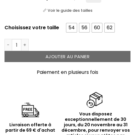
📏 Voir le guide des tailles
Choisissez votre taille
54
56
60
62
quantité de Bague en argent rhodié et pierre nature
AJOUTER AU PANIER
Paiement en plusieurs fois
Vous disposez
exceptionnellement de 30
Livraison offerte à
jours, du 20 novembre au 31
partir de 69 € d'achat
décembre, pour renvoyer vos