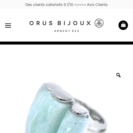
Passer
Des clients satisfaits 9.1/10 ⭐⭐⭐⭐⭐ Avis Clients
au
contenu