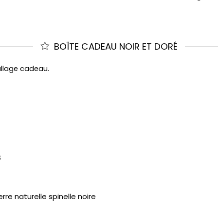
BOÎTE CADEAU NOIR ET DORÉ
allage cadeau.
S
re naturelle spinelle noire