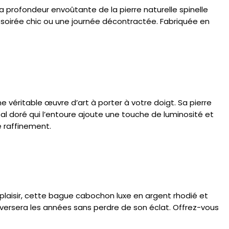
a profondeur envoûtante de la pierre naturelle spinelle
 soirée chic ou une journée décontractée. Fabriquée en
 véritable œuvre d’art à porter à votre doigt. Sa pierre
al doré qui l’entoure ajoute une touche de luminosité et
 raffinement.
laisir, cette bague cabochon luxe en argent rhodié et
traversera les années sans perdre de son éclat. Offrez-vous