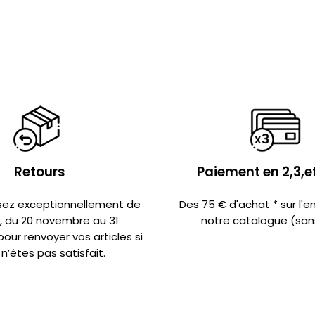
Retours
Paiement en 2,3,et
sez exceptionnellement de
Des 75 € d'achat * sur l'
s, du 20 novembre au 31
notre catalogue (sans
ur renvoyer vos articles si
n’êtes pas satisfait.