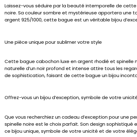
Laissez-vous séduire par la beauté intemporelle de cette b
noire. Sa couleur sombre et mystérieuse apportera une to
argent 925/1000, cette bague est un véritable bijou d’exc
Une pièce unique pour sublimer votre style
Cette bague cabochon luxe en argent rhodié et spinelle no
naturelle d’un noir profond et intense attire tous les re
de sophistication, faisant de cette bague un bijou incon
Offrez-vous un bijou d’exception, symbole de votre unicit
Que vous recherchiez un cadeau d’exception pour une per
spinelle noire est le choix parfait. Son design sophistiqué
ce bijou unique, symbole de votre unicité et de votre élé