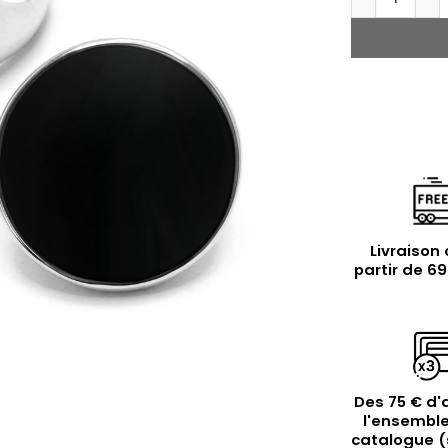
Livraison 
partir de 6
Des 75 € d'
l'ensemble
catalogue (