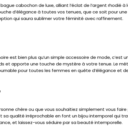
ague cabochon de luxe, alliant l’éclat de l’argent rhodié à l
uche d’élégance à toutes vos tenues, que ce soit pour une
eption qui saura sublimer votre féminité avec raffinement.
ire est bien plus qu’un simple accessoire de mode, c’est une
gards et apporte une touche de mystère à votre tenue. Le mét
tournable pour toutes les femmes en quête d’élégance et de
é
sonne chère ou que vous souhaitiez simplement vous faire p
 et sa qualité irréprochable en font un bijou intemporel qui 
gance, et laissez-vous séduire par sa beauté intemporelle.