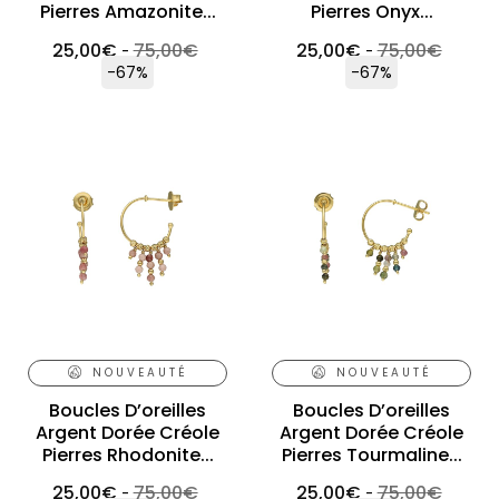
Pierres Amazonite...
Pierres Onyx...
25,00
€
75,00
€
25,00
€
75,00
€
-
-
-67%
-67%
NOUVEAUTÉ
NOUVEAUTÉ
Boucles D’oreilles
Boucles D’oreilles
Argent Dorée Créole
Argent Dorée Créole
Pierres Rhodonite...
Pierres Tourmaline...
25,00
€
75,00
€
25,00
€
75,00
€
-
-