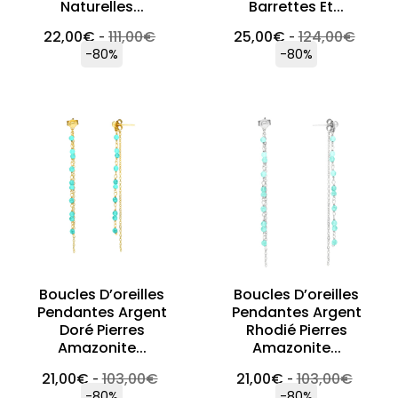
Naturelles...
Barrettes Et...
22,00
€
111,00
€
25,00
€
124,00
€
-
-
-80%
-80%
Boucles D’oreilles
Boucles D’oreilles
Pendantes Argent
Pendantes Argent
Doré Pierres
Rhodié Pierres
Amazonite...
Amazonite...
21,00
€
103,00
€
21,00
€
103,00
€
-
-
-80%
-80%