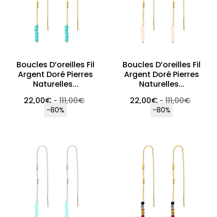
Boucles D’oreilles Fil
Boucles D’oreilles Fil
Argent Doré Pierres
Argent Doré Pierres
Naturelles...
Naturelles...
22,00
€
111,00
€
22,00
€
111,00
€
-
-
-80%
-80%