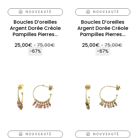
NOUVEAUTÉ
NOUVEAUTÉ
Boucles D’oreilles
Boucles D’oreilles
Argent Dorée Créole
Argent Dorée Créole
Pampilles Pierres...
Pampilles Pierres...
25,00
€
75,00
€
25,00
€
75,00
€
-
-
-67%
-67%
NOUVEAUTÉ
NOUVEAUTÉ