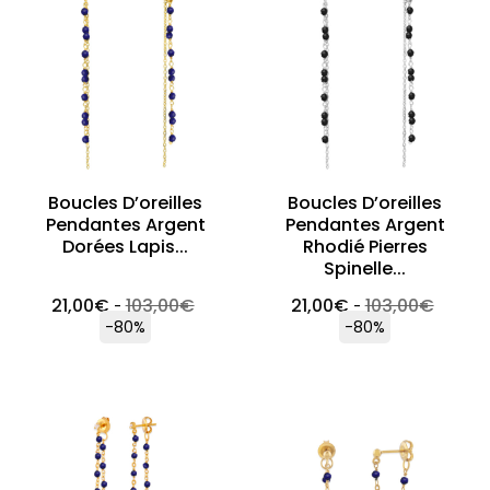
Boucles D’oreilles
Boucles D’oreilles
Pendantes Argent
Pendantes Argent
Dorées Lapis...
Rhodié Pierres
Spinelle...
21,00
€
103,00
€
21,00
€
103,00
€
-
-
-80%
-80%