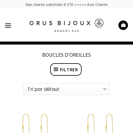
Passer
Des clients satisfaits 9.1/10 ⭐⭐⭐⭐⭐ Avis Clients
au
contenu
BOUCLES D'OREILLES
FILTRER