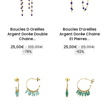
Boucles D Oreilles
Boucles D’oreilles
Argent Dorée Double
Argent Dorée Chaine
Chaine...
Et Pierres...
25,00
€
105,00
€
25,00
€
65,00
€
-
-
-76%
-62%