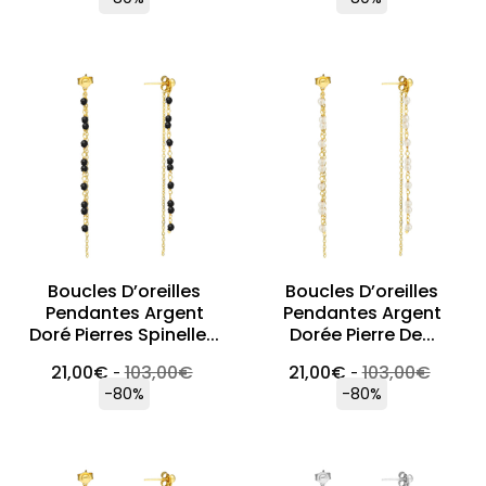
Boucles D’oreilles
Boucles D’oreilles
Pendantes Argent
Pendantes Argent
Doré Pierres Spinelle...
Dorée Pierre De...
21,00
€
103,00
€
21,00
€
103,00
€
-
-
-80%
-80%